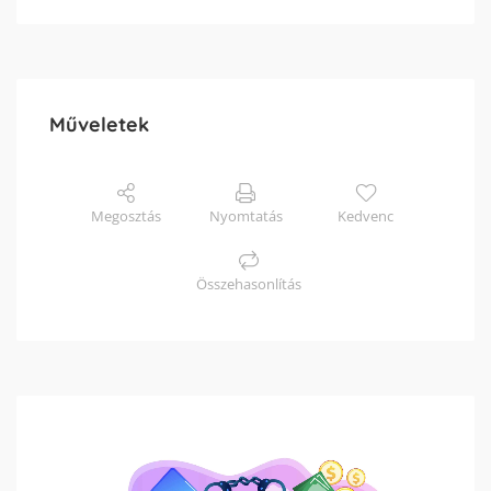
Műveletek
Megosztás
Nyomtatás
Kedvenc
Összehasonlítás