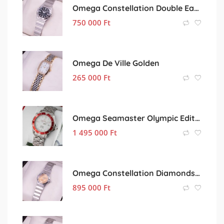
Omega Constellation Double Eagle
750 000
Ft
Omega De Ville Golden
265 000
Ft
Omega Seamaster Olympic Edition
1 495 000
Ft
Omega Constellation Diamonds – Limited Edition –
895 000
Ft