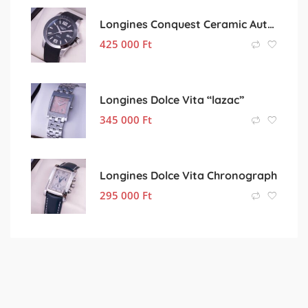
Longines Conquest Ceramic Automatic
425 000
Ft
Longines Dolce Vita “lazac”
345 000
Ft
Longines Dolce Vita Chronograph
295 000
Ft