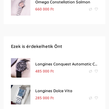
Omega Constellation Salmon
660 000
Ft
Ezek is érdekelhetik Önt
Longines Conquest Automatic Ceramic
485 000
Ft
Longines Dolce Vita
285 000
Ft