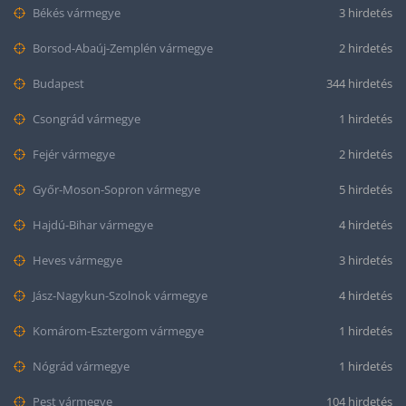
Békés vármegye
3 hirdetés
Borsod-Abaúj-Zemplén vármegye
2 hirdetés
Budapest
344 hirdetés
Csongrád vármegye
1 hirdetés
Fejér vármegye
2 hirdetés
Győr-Moson-Sopron vármegye
5 hirdetés
Hajdú-Bihar vármegye
4 hirdetés
Heves vármegye
3 hirdetés
Jász-Nagykun-Szolnok vármegye
4 hirdetés
Komárom-Esztergom vármegye
1 hirdetés
Nógrád vármegye
1 hirdetés
Pest vármegye
104 hirdetés