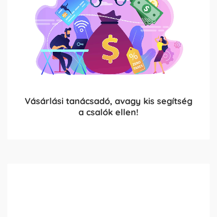
Vásárlási tanácsadó, avagy kis segítség
a csalók ellen!