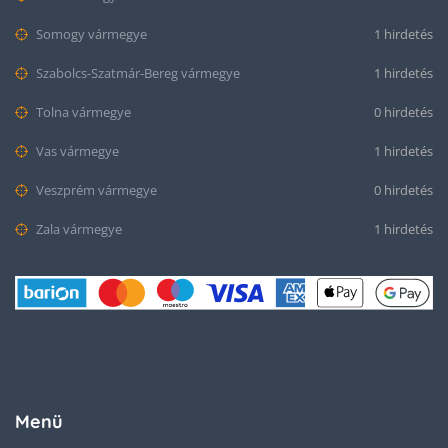
Somogy vármegye
1 hirdetés
Szabolcs-Szatmár-Bereg vármegye
1 hirdetés
Tolna vármegye
0 hirdetés
Vas vármegye
1 hirdetés
Veszprém vármegye
0 hirdetés
Zala vármegye
1 hirdetés
Menü