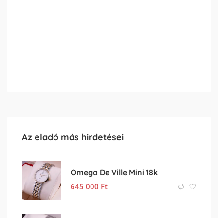
Az eladó más hirdetései
Omega De Ville Mini 18k
645 000
Ft