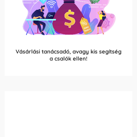
Vásárlási tanácsadó, avagy kis segítség
a csalók ellen!