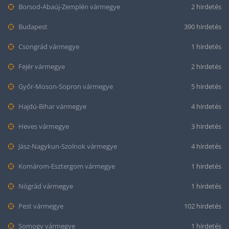
Borsod-Abaúj-Zemplén vármegye
2 hirdetés
Budapest
390 hirdetés
Csongrád vármegye
1 hirdetés
Fejér vármegye
2 hirdetés
Győr-Moson-Sopron vármegye
5 hirdetés
Hajdú-Bihar vármegye
4 hirdetés
Heves vármegye
3 hirdetés
Jász-Nagykun-Szolnok vármegye
4 hirdetés
Komárom-Esztergom vármegye
1 hirdetés
Nógrád vármegye
1 hirdetés
Pest vármegye
102 hirdetés
Somogy vármegye
1 hirdetés