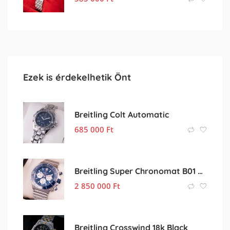
Ezek is érdekelhetik Önt
Breitling Colt Automatic
685 000
Ft
Breitling Super Chronomat B01 Ceramic
2 850 000
Ft
Breitling Crosswind 18k Black