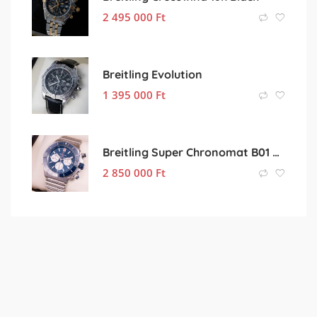
2 495 000
Ft
Breitling Evolution
1 395 000
Ft
Breitling Super Chronomat B01 Ceramic
2 850 000
Ft