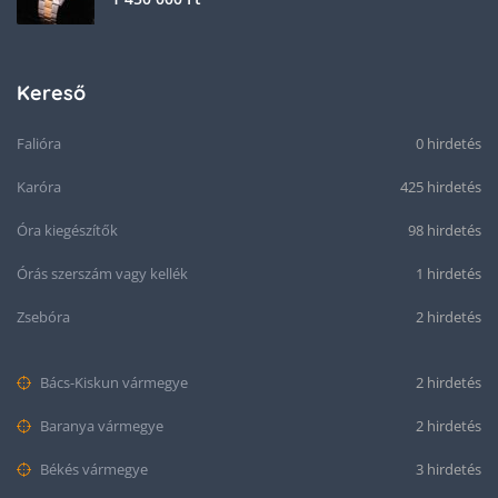
Kereső
Falióra
0 hirdetés
Karóra
425 hirdetés
Óra kiegészítők
98 hirdetés
Órás szerszám vagy kellék
1 hirdetés
Zsebóra
2 hirdetés
Bács-Kiskun vármegye
2 hirdetés
Baranya vármegye
2 hirdetés
Békés vármegye
3 hirdetés