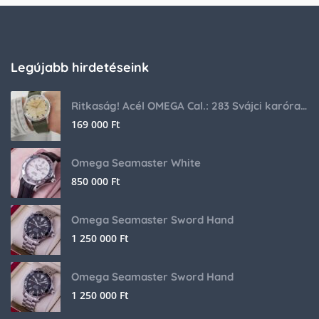
Legújabb hirdetéseink
Ritkaság! Acél OMEGA Cal.: 283 Svájci karóra 1953-ból!
169 000
Ft
Omega Seamaster White
850 000
Ft
Omega Seamaster Sword Hand
1 250 000
Ft
Omega Seamaster Sword Hand
1 250 000
Ft