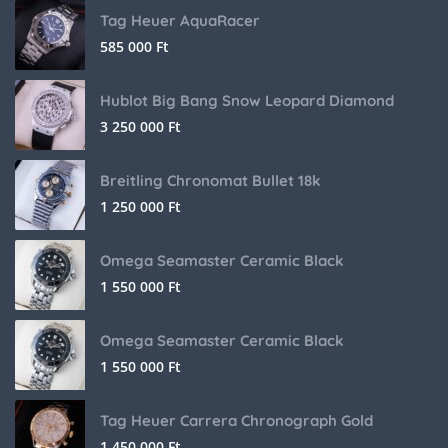
Tag Heuer AquaRacer
585 000
Ft
Hublot Big Bang Snow Leopard Diamond
3 250 000
Ft
Breitling Chronomat Bullet 18k
1 250 000
Ft
Omega Seamaster Ceramic Black
1 550 000
Ft
Omega Seamaster Ceramic Black
1 550 000
Ft
Tag Heuer Carrera Chronograph Gold
1 450 000
Ft