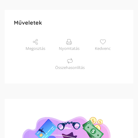
Műveletek
Megosztás
Nyomtatás
Kedvenc
Összehasonlítás