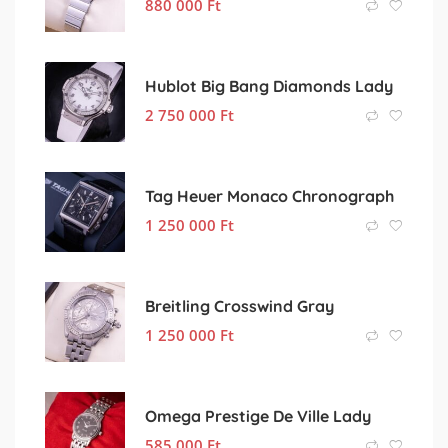
880 000
Ft
Hublot Big Bang Diamonds Lady
2 750 000
Ft
Tag Heuer Monaco Chronograph
1 250 000
Ft
Breitling Crosswind Gray
1 250 000
Ft
Omega Prestige De Ville Lady
585 000
Ft