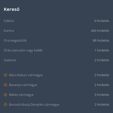
Kereső
Falióra
0 hirdetés
Karóra
443 hirdetés
Óra kiegészítők
98 hirdetés
Órás szerszám vagy kellék
1 hirdetés
Zsebóra
2 hirdetés
Bács-Kiskun vármegye
2 hirdetés
Baranya vármegye
2 hirdetés
Békés vármegye
3 hirdetés
Borsod-Abaúj-Zemplén vármegye
2 hirdetés