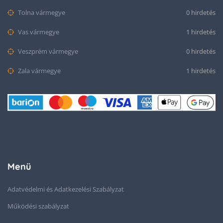
Tolna vármegye
0 hirdetés
Vas vármegye
1 hirdetés
Veszprém vármegye
0 hirdetés
Zala vármegye
1 hirdetés
Menü
Adatvédelmi és Adatkezelési Szabályzat
Működési szabályzat