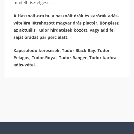
modell tisztelgése .
A Hasznalt-ora.hu a használt órák és karórák adás-
vételére létrehozott magyar órás piactér. Böngéssz
az aktuális Tudor hirdetések között, vagy add fel
saját órádat pár perc alatt.
Kapcsolódó keresések: Tudor Black Bay, Tudor
Pelagos, Tudor Royal, Tudor Ranger, Tudor karóra
adás-vétel.