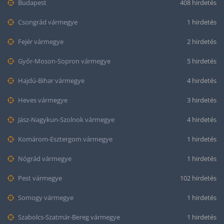
Budapest
408 hirdetés
Csongrád vármegye
1 hirdetés
Fejér vármegye
2 hirdetés
Győr-Moson-Sopron vármegye
5 hirdetés
Hajdú-Bihar vármegye
4 hirdetés
Heves vármegye
3 hirdetés
Jász-Nagykun-Szolnok vármegye
4 hirdetés
Komárom-Esztergom vármegye
1 hirdetés
Nógrád vármegye
1 hirdetés
Pest vármegye
102 hirdetés
Somogy vármegye
1 hirdetés
Szabolcs-Szatmár-Bereg vármegye
1 hirdetés