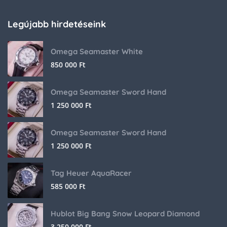
Legújabb hirdetéseink
Omega Seamaster White
850 000
Ft
Omega Seamaster Sword Hand
1 250 000
Ft
Omega Seamaster Sword Hand
1 250 000
Ft
Tag Heuer AquaRacer
585 000
Ft
Hublot Big Bang Snow Leopard Diamond
3 250 000
Ft