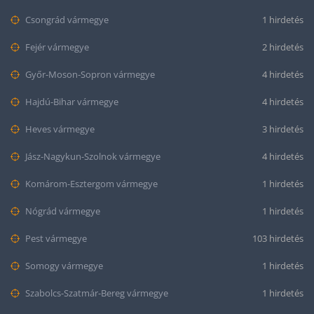
Csongrád vármegye
1 hirdetés
Fejér vármegye
2 hirdetés
Győr-Moson-Sopron vármegye
4 hirdetés
Hajdú-Bihar vármegye
4 hirdetés
Heves vármegye
3 hirdetés
Jász-Nagykun-Szolnok vármegye
4 hirdetés
Komárom-Esztergom vármegye
1 hirdetés
Nógrád vármegye
1 hirdetés
Pest vármegye
103 hirdetés
Somogy vármegye
1 hirdetés
Szabolcs-Szatmár-Bereg vármegye
1 hirdetés