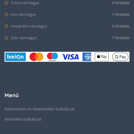
Tolna vármegye
0 hirdetés
Vas vármegye
1 hirdetés
Veszprém vármegye
0 hirdetés
Zala vármegye
1 hirdetés
Menü
Adatvédelmi és Adatkezelési Szabályzat
Működési szabályzat