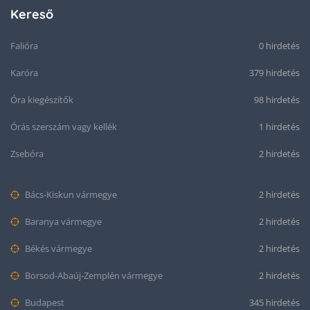
Kereső
Falióra
0 hirdetés
Karóra
379 hirdetés
Óra kiegészítők
98 hirdetés
Órás szerszám vagy kellék
1 hirdetés
Zsebóra
2 hirdetés
Bács-Kiskun vármegye
2 hirdetés
Baranya vármegye
2 hirdetés
Békés vármegye
2 hirdetés
Borsod-Abaúj-Zemplén vármegye
2 hirdetés
Budapest
345 hirdetés