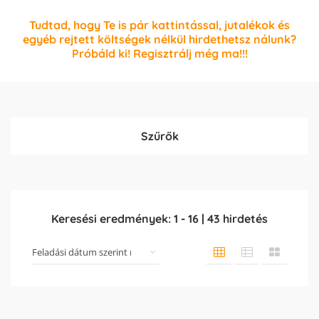
Tudtad, hogy Te is pár kattintással, jutalékok és
egyéb rejtett költségek nélkül hirdethetsz nálunk?
Próbáld ki! Regisztrálj még ma!!!
Szűrők
Keresési eredmények:
1
-
16
|
43
hirdetés