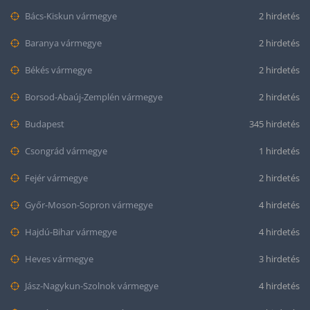
Bács-Kiskun vármegye
2 hirdetés
Baranya vármegye
2 hirdetés
Békés vármegye
2 hirdetés
Borsod-Abaúj-Zemplén vármegye
2 hirdetés
Budapest
345 hirdetés
Csongrád vármegye
1 hirdetés
Fejér vármegye
2 hirdetés
Győr-Moson-Sopron vármegye
4 hirdetés
Hajdú-Bihar vármegye
4 hirdetés
Heves vármegye
3 hirdetés
Jász-Nagykun-Szolnok vármegye
4 hirdetés