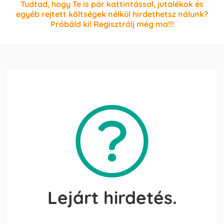
Tudtad, hogy Te is pár kattintással, jutalékok és
egyéb rejtett költségek nélkül hirdethetsz nálunk?
Próbáld ki! Regisztrálj még ma!!!
Lejárt hirdetés.