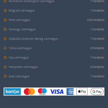
Komárom-Esztergom vármegye
1 hirdetés
Nógrád vármegye
1 hirdetés
Pest vármegye
103 hirdetés
Somogy vármegye
1 hirdetés
Szabolcs-Szatmár-Bereg vármegye
1 hirdetés
Tolna vármegye
0 hirdetés
Vas vármegye
1 hirdetés
Veszprém vármegye
0 hirdetés
Zala vármegye
1 hirdetés