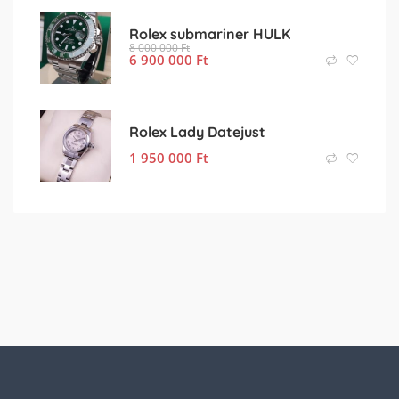
Rolex submariner HULK
8 000 000
Ft
6 900 000
Ft
Rolex Lady Datejust
1 950 000
Ft