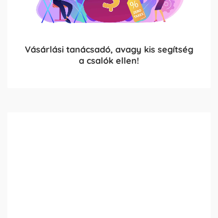
Vásárlási tanácsadó, avagy kis segítség
a csalók ellen!