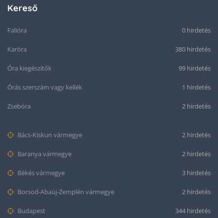
Kereső
Falióra
0 hirdetés
Karóra
380 hirdetés
Óra kiegészítők
99 hirdetés
Órás szerszám vagy kellék
1 hirdetés
Zsebóra
2 hirdetés
Bács-Kiskun vármegye
2 hirdetés
Baranya vármegye
2 hirdetés
Békés vármegye
3 hirdetés
Borsod-Abaúj-Zemplén vármegye
2 hirdetés
Budapest
344 hirdetés