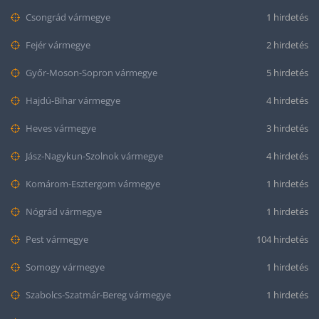
Csongrád vármegye
1 hirdetés
Fejér vármegye
2 hirdetés
Győr-Moson-Sopron vármegye
5 hirdetés
Hajdú-Bihar vármegye
4 hirdetés
Heves vármegye
3 hirdetés
Jász-Nagykun-Szolnok vármegye
4 hirdetés
Komárom-Esztergom vármegye
1 hirdetés
Nógrád vármegye
1 hirdetés
Pest vármegye
104 hirdetés
Somogy vármegye
1 hirdetés
Szabolcs-Szatmár-Bereg vármegye
1 hirdetés