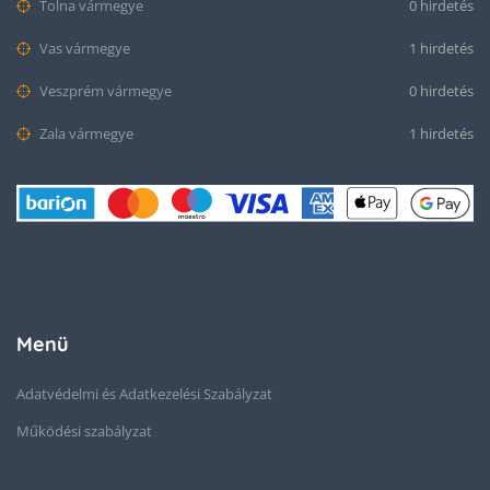
Tolna vármegye
0 hirdetés
Vas vármegye
1 hirdetés
Veszprém vármegye
0 hirdetés
Zala vármegye
1 hirdetés
Menü
Adatvédelmi és Adatkezelési Szabályzat
Működési szabályzat