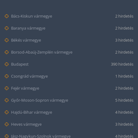
Bács-Kiskun vármegye
2 hirdetés
Baranya vármegye
2 hirdetés
Békés vármegye
3 hirdetés
Borsod-Abaúj-Zemplén vármegye
2 hirdetés
Budapest
390 hirdetés
Csongrád vármegye
1 hirdetés
Fejér vármegye
2 hirdetés
Győr-Moson-Sopron vármegye
5 hirdetés
Hajdú-Bihar vármegye
4 hirdetés
Heves vármegye
3 hirdetés
Jász-Nagykun-Szolnok vármegye
4 hirdetés