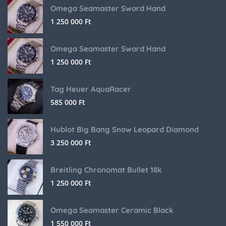
Omega Seamaster Sword Hand
1 250 000
Ft
Omega Seamaster Sword Hand
1 250 000
Ft
Tag Heuer AquaRacer
585 000
Ft
Hublot Big Bang Snow Leopard Diamond
3 250 000
Ft
Breitling Chronomat Bullet 18k
1 250 000
Ft
Omega Seamaster Ceramic Black
1 550 000
Ft