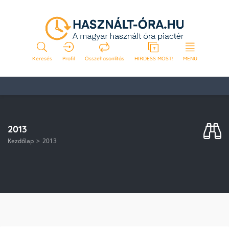
Keresés
Profil
Összehasonlítás
HIRDESS MOST!
MENÜ
2013
Kezdőlap
2013