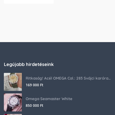
Legújabb hirdetéseink
Ritkaság! Acél OMEGA Cal.: 283 Svájci karóra 1953-ból!
169 000
Ft
Omega Seamaster White
850 000
Ft