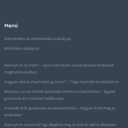
Menü
Adatvédelmi és Adatkezelési Szabályzat
Működési szabályzat
Mennyit ér az órám? – Gyors útmutató a karórád piaci értékének
meghatározásához
Hogyan add el a karórádat gyorsan? – 7 tipp használt óra eladáshoz
Maurice Lacroix AIKON Automatic Wotto Limited Edition – Egyedi
gravírozás és művészet találkozása
Használt órák gondozása és karbantartása – hogyan őrizd meg az
értéküket?
Mennyit ér a karórád? Így állapítsd meg az árát és add el sikeresen