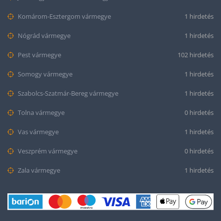
Komárom-Esztergom vármegye
1 hirdetés
Nógrád vármegye
1 hirdetés
Pest vármegye
102 hirdetés
Somogy vármegye
1 hirdetés
Szabolcs-Szatmár-Bereg vármegye
1 hirdetés
Tolna vármegye
0 hirdetés
Vas vármegye
1 hirdetés
Veszprém vármegye
0 hirdetés
Zala vármegye
1 hirdetés