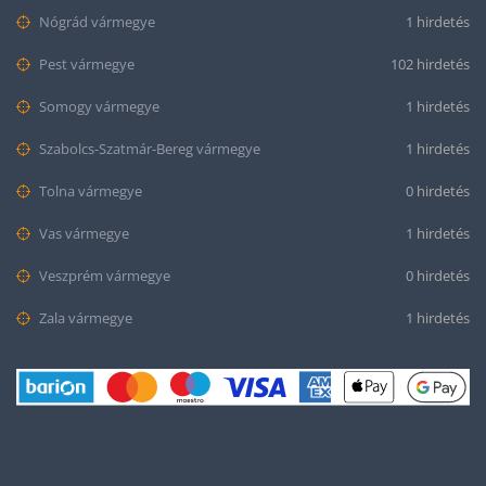
Nógrád vármegye
1 hirdetés
Pest vármegye
102 hirdetés
Somogy vármegye
1 hirdetés
Szabolcs-Szatmár-Bereg vármegye
1 hirdetés
Tolna vármegye
0 hirdetés
Vas vármegye
1 hirdetés
Veszprém vármegye
0 hirdetés
Zala vármegye
1 hirdetés