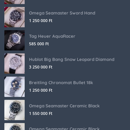
Omega Seamaster Sword Hand
1 250 000
Ft
Tag Heuer AquaRacer
585 000
Ft
Hublot Big Bang Snow Leopard Diamond
3 250 000
Ft
Breitling Chronomat Bullet 18k
1 250 000
Ft
Omega Seamaster Ceramic Black
1 550 000
Ft
Omega Seamaster Ceramic Black