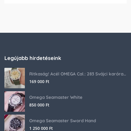
Legújabb hirdetéseink
Ritkaság! Acél OMEGA Cal.: 283 Svájci karóra 1953-ból!
169 000
Ft
Omega Seamaster White
850 000
Ft
Omega Seamaster Sword Hand
1 250 000
Ft