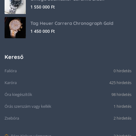
1 550 000
Ft
Tag Heuer Carrera Chronograph Gold
1 450 000
Ft
Kereső
Falióra
0 hirdetés
Karóra
425 hirdetés
Óra kiegészítők
98 hirdetés
Órás szerszám vagy kellék
1 hirdetés
Zsebóra
2 hirdetés