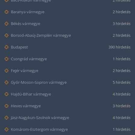
Bács-Kiskun vármegye
2 hirdetés
Baranya vármegye
2 hirdetés
Békés vármegye
3 hirdetés
Borsod-Abaúj-Zemplén vármegye
2 hirdetés
Budapest
390 hirdetés
Csongrád vármegye
1 hirdetés
Fejér vármegye
2 hirdetés
Győr-Moson-Sopron vármegye
5 hirdetés
Hajdú-Bihar vármegye
4 hirdetés
Heves vármegye
3 hirdetés
Jász-Nagykun-Szolnok vármegye
4 hirdetés
Komárom-Esztergom vármegye
1 hirdetés