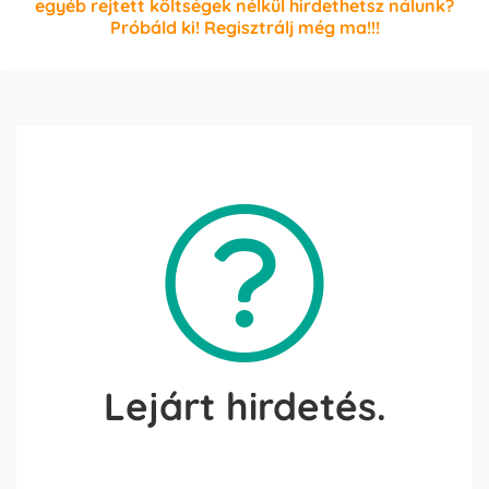
egyéb rejtett költségek nélkül hirdethetsz nálunk?
Próbáld ki! Regisztrálj még ma!!!
Lejárt hirdetés.