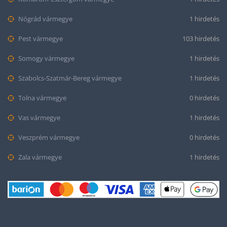
Nógrád vármegye
1 hirdetés
Pest vármegye
103 hirdetés
Somogy vármegye
1 hirdetés
Szabolcs-Szatmár-Bereg vármegye
1 hirdetés
Tolna vármegye
0 hirdetés
Vas vármegye
1 hirdetés
Veszprém vármegye
0 hirdetés
Zala vármegye
1 hirdetés