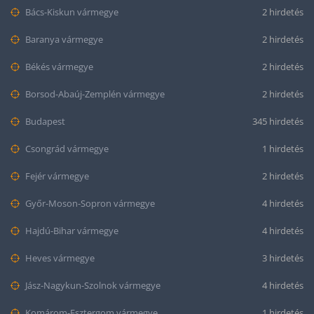
Bács-Kiskun vármegye
2 hirdetés
Baranya vármegye
2 hirdetés
Békés vármegye
2 hirdetés
Borsod-Abaúj-Zemplén vármegye
2 hirdetés
Budapest
345 hirdetés
Csongrád vármegye
1 hirdetés
Fejér vármegye
2 hirdetés
Győr-Moson-Sopron vármegye
4 hirdetés
Hajdú-Bihar vármegye
4 hirdetés
Heves vármegye
3 hirdetés
Jász-Nagykun-Szolnok vármegye
4 hirdetés
Komárom-Esztergom vármegye
1 hirdetés