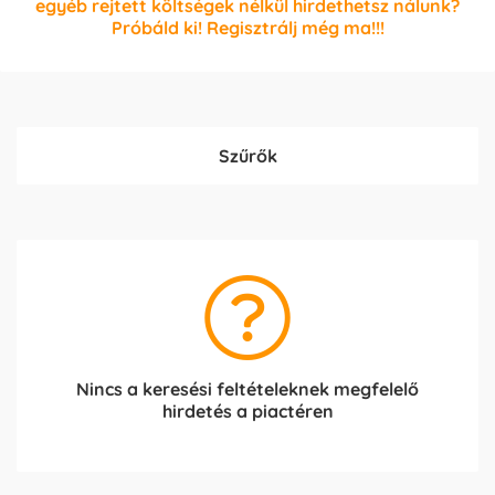
egyéb rejtett költségek nélkül hirdethetsz nálunk?
Próbáld ki! Regisztrálj még ma!!!
Szűrők
Nincs a keresési feltételeknek megfelelő
hirdetés a piactéren