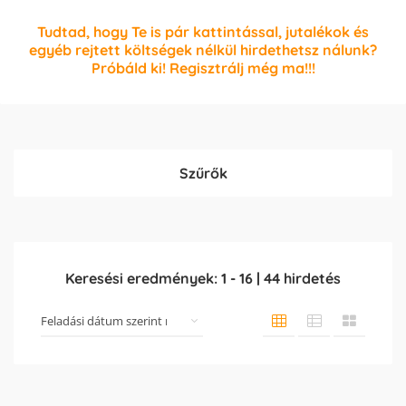
Tudtad, hogy Te is pár kattintással, jutalékok és
egyéb rejtett költségek nélkül hirdethetsz nálunk?
Próbáld ki! Regisztrálj még ma!!!
Szűrők
Keresési eredmények:
1
-
16
|
44
hirdetés