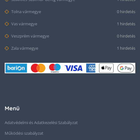
Tolna vármegye
0 hirdetés
Vas vármegye
1 hirdetés
Veszprém vármegye
0 hirdetés
Zala vármegye
1 hirdetés
Menü
Adatvédelmi és Adatkezelési Szabályzat
Működési szabályzat