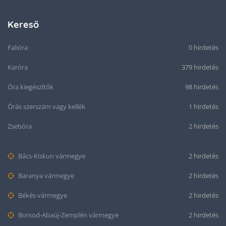
Kereső
Falióra
0 hirdetés
Karóra
379 hirdetés
Óra kiegészítők
98 hirdetés
Órás szerszám vagy kellék
1 hirdetés
Zsebóra
2 hirdetés
Bács-Kiskun vármegye
2 hirdetés
Baranya vármegye
2 hirdetés
Békés vármegye
2 hirdetés
Borsod-Abaúj-Zemplén vármegye
2 hirdetés