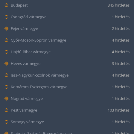
Budapest
345 hirdetés
Csongrád vármegye
1 hirdetés
Fejér vármegye
2 hirdetés
Győr-Moson-Sopron vármegye
4 hirdetés
Hajdú-Bihar vármegye
4 hirdetés
Heves vármegye
3 hirdetés
Jász-Nagykun-Szolnok vármegye
4 hirdetés
Komárom-Esztergom vármegye
1 hirdetés
Nógrád vármegye
1 hirdetés
Pest vármegye
103 hirdetés
Somogy vármegye
1 hirdetés
Szabolcs-Szatmár-Bereg vármegye
1 hirdetés