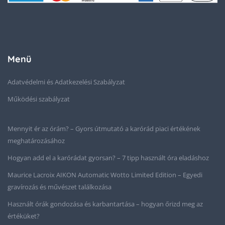
Menü
Adatvédelmi és Adatkezelési Szabályzat
Működési szabályzat
Mennyit ér az órám? – Gyors útmutató a karórád piaci értékének
meghatározásához
Hogyan add el a karórádat gyorsan? – 7 tipp használt óra eladáshoz
Maurice Lacroix AIKON Automatic Wotto Limited Edition – Egyedi
gravírozás és művészet találkozása
Használt órák gondozása és karbantartása – hogyan őrizd meg az
értéküket?