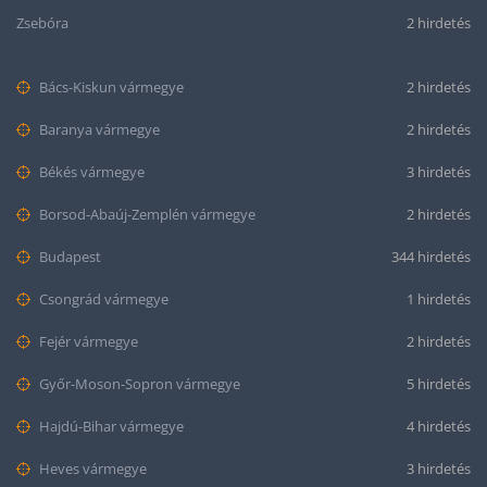
Zsebóra
2 hirdetés
Bács-Kiskun vármegye
2 hirdetés
Baranya vármegye
2 hirdetés
Békés vármegye
3 hirdetés
Borsod-Abaúj-Zemplén vármegye
2 hirdetés
Budapest
344 hirdetés
Csongrád vármegye
1 hirdetés
Fejér vármegye
2 hirdetés
Győr-Moson-Sopron vármegye
5 hirdetés
Hajdú-Bihar vármegye
4 hirdetés
Heves vármegye
3 hirdetés