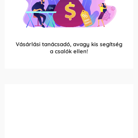
Vásárlási tanácsadó, avagy kis segítség
a csalók ellen!