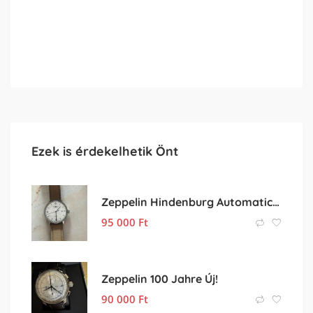
Ezek is érdekelhetik Önt
Zeppelin Hindenburg Automatic Férfi Karóra
95 000
Ft
Zeppelin 100 Jahre Új!
90 000
Ft