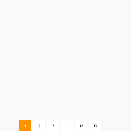
1
2
3
…
12
13