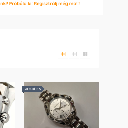
unk? Próbáld ki! Regisztrálj még ma!!!
ALKUKÉPES