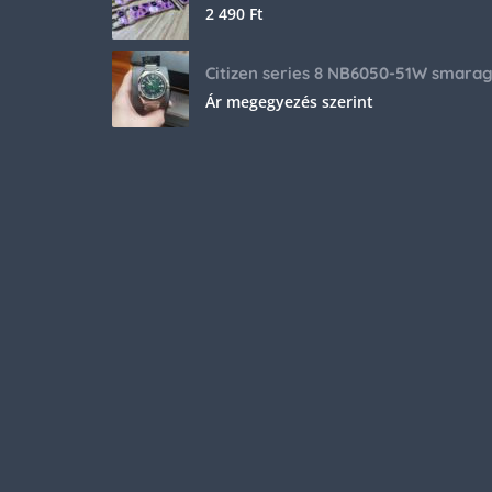
2 490
Ft
Ár megegyezés szerint