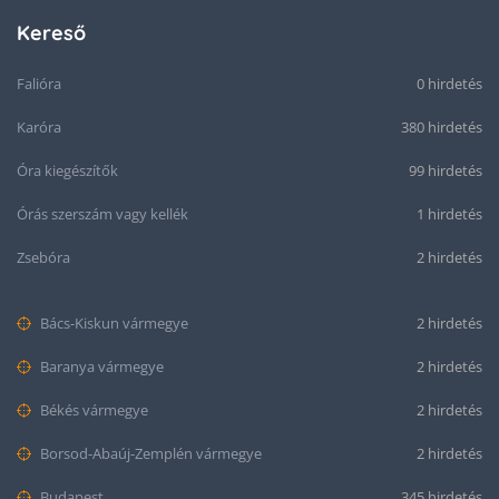
Kereső
Falióra
0 hirdetés
Karóra
380 hirdetés
Óra kiegészítők
99 hirdetés
Órás szerszám vagy kellék
1 hirdetés
Zsebóra
2 hirdetés
Bács-Kiskun vármegye
2 hirdetés
Baranya vármegye
2 hirdetés
Békés vármegye
2 hirdetés
Borsod-Abaúj-Zemplén vármegye
2 hirdetés
Budapest
345 hirdetés