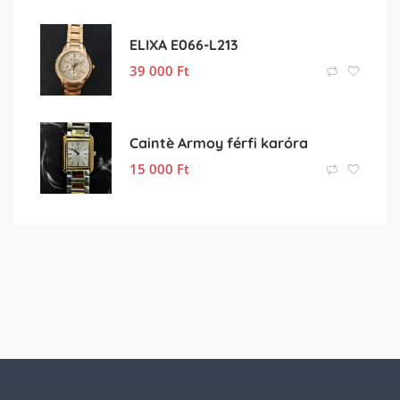
ELIXA E066-L213
39 000
Ft
Caintè Armoy férfi karóra
15 000
Ft