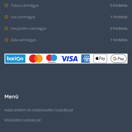
Tolna vármegye
0 hirdetés
Vas vármegye
1 hirdetés
Veszprém vármegye
0 hirdetés
Zala vármegye
1 hirdetés
Menü
Adatvédelmi és Adatkezelési Szabályzat
Működési szabályzat