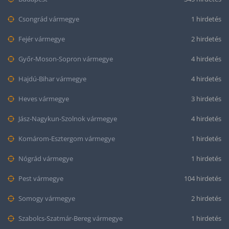
Csongrád vármegye
1 hirdetés
Fejér vármegye
2 hirdetés
Győr-Moson-Sopron vármegye
4 hirdetés
Hajdú-Bihar vármegye
4 hirdetés
Heves vármegye
3 hirdetés
Jász-Nagykun-Szolnok vármegye
4 hirdetés
Komárom-Esztergom vármegye
1 hirdetés
Nógrád vármegye
1 hirdetés
Pest vármegye
104 hirdetés
Somogy vármegye
2 hirdetés
Szabolcs-Szatmár-Bereg vármegye
1 hirdetés