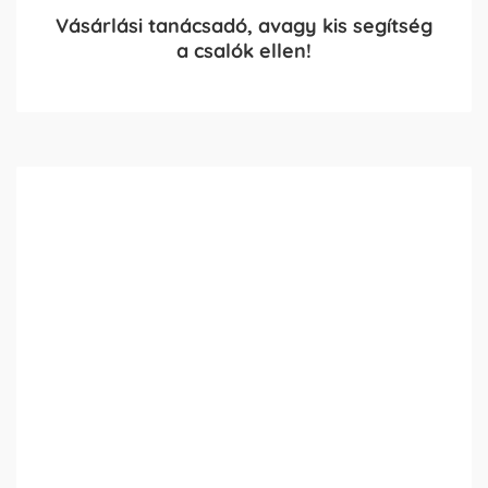
Vásárlási tanácsadó, avagy kis segítség
a csalók ellen!