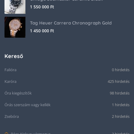
1 550 000
Ft
Tag Heuer Carrera Chronograph Gold
1 450 000
Ft
Kereső
Falióra
0 hirdetés
Karóra
425 hirdetés
Óra kiegészítők
98 hirdetés
Órás szerszám vagy kellék
1 hirdetés
Zsebóra
2 hirdetés