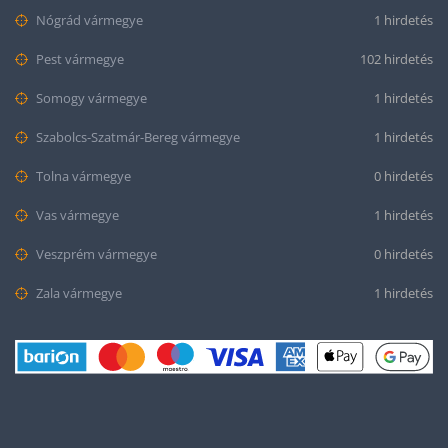
Nógrád vármegye
1 hirdetés
Pest vármegye
102 hirdetés
Somogy vármegye
1 hirdetés
Szabolcs-Szatmár-Bereg vármegye
1 hirdetés
Tolna vármegye
0 hirdetés
Vas vármegye
1 hirdetés
Veszprém vármegye
0 hirdetés
Zala vármegye
1 hirdetés