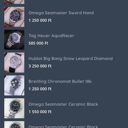
Omega Seamaster Sword Hand
1 250 000
Ft
Tag Heuer AquaRacer
585 000
Ft
Hublot Big Bang Snow Leopard Diamond
3 250 000
Ft
Breitling Chronomat Bullet 18k
1 250 000
Ft
Omega Seamaster Ceramic Black
1 550 000
Ft
Omega Seamaster Ceramic Black