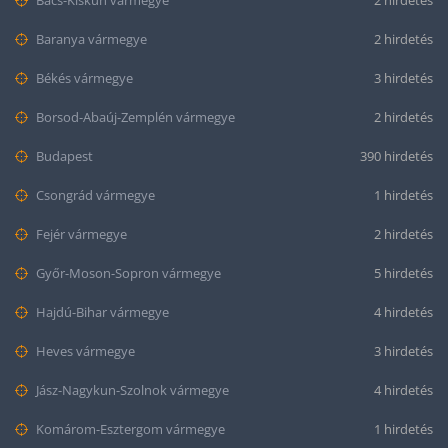
Bács-Kiskun vármegye
2 hirdetés
Baranya vármegye
2 hirdetés
Békés vármegye
3 hirdetés
Borsod-Abaúj-Zemplén vármegye
2 hirdetés
Budapest
390 hirdetés
Csongrád vármegye
1 hirdetés
Fejér vármegye
2 hirdetés
Győr-Moson-Sopron vármegye
5 hirdetés
Hajdú-Bihar vármegye
4 hirdetés
Heves vármegye
3 hirdetés
Jász-Nagykun-Szolnok vármegye
4 hirdetés
Komárom-Esztergom vármegye
1 hirdetés