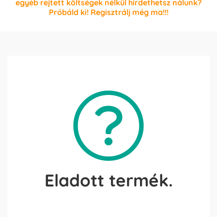
egyéb rejtett költségek nélkül hirdethetsz nálunk?
Próbáld ki! Regisztrálj még ma!!!
Eladott termék.