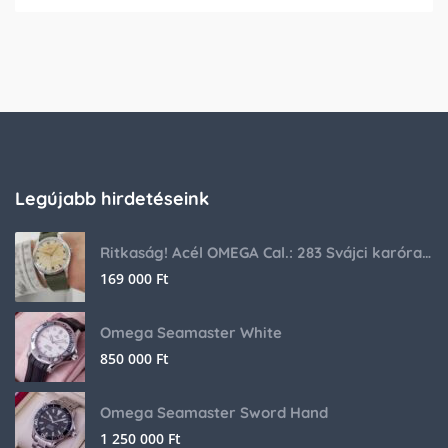
Legújabb hirdetéseink
Ritkaság! Acél OMEGA Cal.: 283 Svájci karóra 1953-ból!
169 000
Ft
Omega Seamaster White
850 000
Ft
Omega Seamaster Sword Hand
1 250 000
Ft