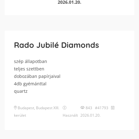
2026.01.20.
Rado Jubilé Diamonds
szép állapotban
teljes szettben
dobozában papírjaival
4db gyémánttal
quartz
Budapest
,
Budapest XIII.
843 #41793
kerület
Használt
2026.01.20.