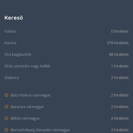
Kereső
Falióra
0 hirdetés
Karóra
379 hirdetés
Óra kiegészítők
98 hirdetés
Órás szerszám vagy kellék
1 hirdetés
Zsebóra
2 hirdetés
Bács-Kiskun vármegye
2 hirdetés
Baranya vármegye
2 hirdetés
Békés vármegye
2 hirdetés
Borsod-Abaúj-Zemplén vármegye
2 hirdetés