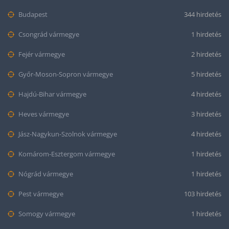
Budapest
344 hirdetés
Csongrád vármegye
1 hirdetés
Fejér vármegye
2 hirdetés
Győr-Moson-Sopron vármegye
5 hirdetés
Hajdú-Bihar vármegye
4 hirdetés
Heves vármegye
3 hirdetés
Jász-Nagykun-Szolnok vármegye
4 hirdetés
Komárom-Esztergom vármegye
1 hirdetés
Nógrád vármegye
1 hirdetés
Pest vármegye
103 hirdetés
Somogy vármegye
1 hirdetés