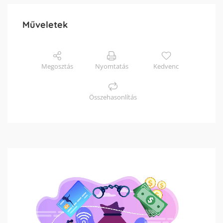
Műveletek
Megosztás
Nyomtatás
Kedvenc
Összehasonlítás