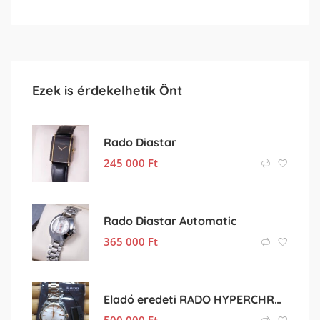
Ezek is érdekelhetik Önt
Rado Diastar
245 000
Ft
Rado Diastar Automatic
365 000
Ft
Eladó eredeti RADO HYPERCHROME férfi karóra
500 000
Ft