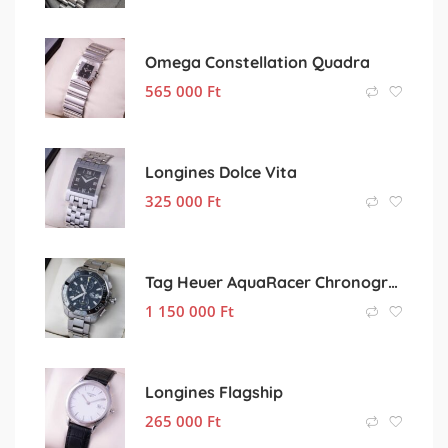
Omega Constellation Quadra
565 000
Ft
Longines Dolce Vita
325 000
Ft
Tag Heuer AquaRacer Chronograph Ceramic
1 150 000
Ft
Longines Flagship
265 000
Ft