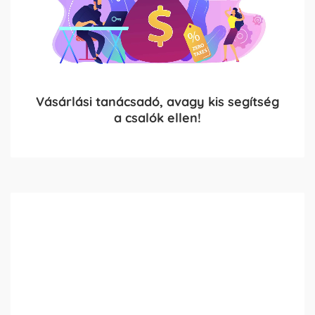
Vásárlási tanácsadó, avagy kis segítség
a csalók ellen!