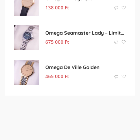
138 000
Ft
Omega Seamaster Lady – Limited Edition –
675 000
Ft
Omega De Ville Golden
465 000
Ft