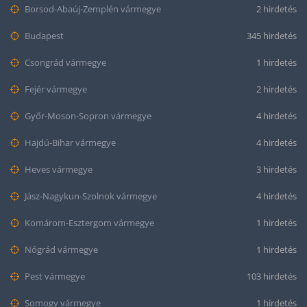
Borsod-Abaúj-Zemplén vármegye
2 hirdetés
Budapest
345 hirdetés
Csongrád vármegye
1 hirdetés
Fejér vármegye
2 hirdetés
Győr-Moson-Sopron vármegye
4 hirdetés
Hajdú-Bihar vármegye
4 hirdetés
Heves vármegye
3 hirdetés
Jász-Nagykun-Szolnok vármegye
4 hirdetés
Komárom-Esztergom vármegye
1 hirdetés
Nógrád vármegye
1 hirdetés
Pest vármegye
103 hirdetés
Somogy vármegye
1 hirdetés