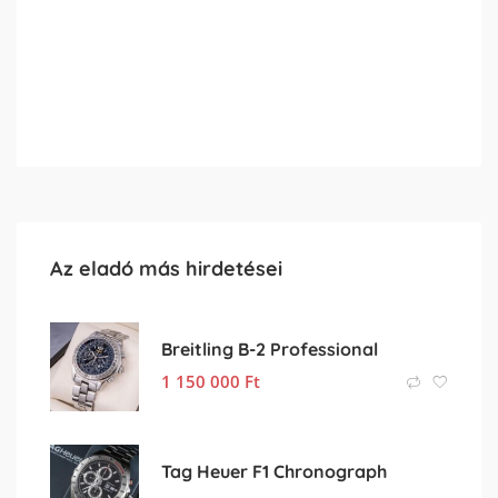
Az eladó más hirdetései
Breitling B-2 Professional
1 150 000
Ft
Tag Heuer F1 Chronograph