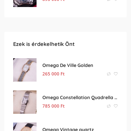
Ezek is érdekelhetik Önt
Omega De Ville Golden
265 000
Ft
Omega Constellation Quadrella Diamonds
785 000
Ft
Omega Vintage quartz