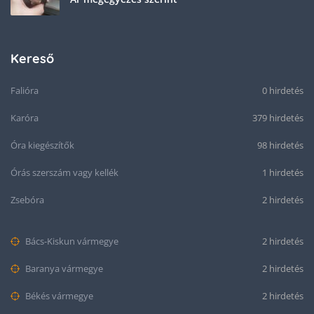
Kereső
Falióra
0 hirdetés
Karóra
379 hirdetés
Óra kiegészítők
98 hirdetés
Órás szerszám vagy kellék
1 hirdetés
Zsebóra
2 hirdetés
Bács-Kiskun vármegye
2 hirdetés
Baranya vármegye
2 hirdetés
Békés vármegye
2 hirdetés