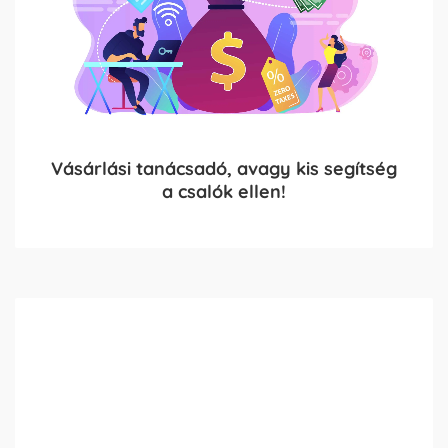
Vásárlási tanácsadó, avagy kis segítség
a csalók ellen!