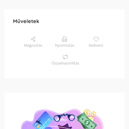
Műveletek
Megosztás
Nyomtatás
Kedvenc
Összehasonlítás