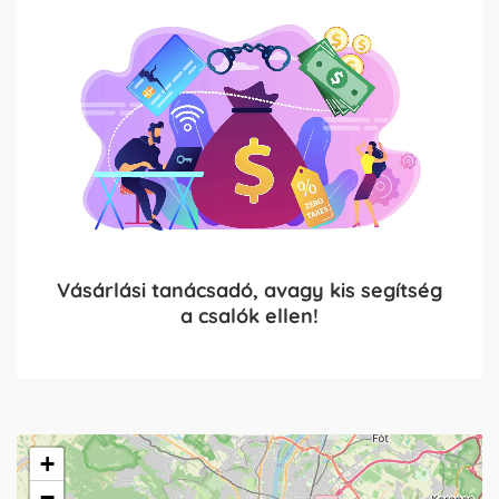
Vásárlási tanácsadó, avagy kis segítség
a csalók ellen!
+
−