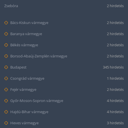
Zsebóra
2 hirdetés
Bács-Kiskun vármegye
2 hirdetés
Baranya vármegye
2 hirdetés
Békés vármegye
2 hirdetés
Borsod-Abaúj-Zemplén vármegye
2 hirdetés
Budapest
345 hirdetés
Csongrád vármegye
1 hirdetés
Fejér vármegye
2 hirdetés
Győr-Moson-Sopron vármegye
4 hirdetés
Hajdú-Bihar vármegye
4 hirdetés
Heves vármegye
3 hirdetés