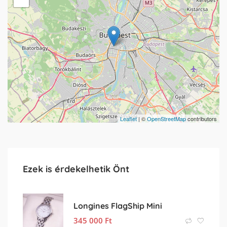
Leaflet
| ©
OpenStreetMap
contributors
Ezek is érdekelhetik Önt
Longines FlagShip Mini
345 000
Ft