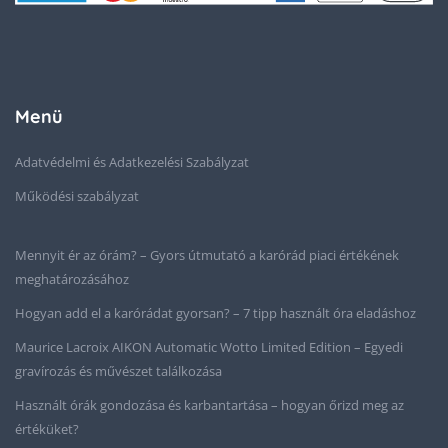
Menü
Adatvédelmi és Adatkezelési Szabályzat
Működési szabályzat
Mennyit ér az órám? – Gyors útmutató a karórád piaci értékének
meghatározásához
Hogyan add el a karórádat gyorsan? – 7 tipp használt óra eladáshoz
Maurice Lacroix AIKON Automatic Wotto Limited Edition – Egyedi
gravírozás és művészet találkozása
Használt órák gondozása és karbantartása – hogyan őrizd meg az
értéküket?