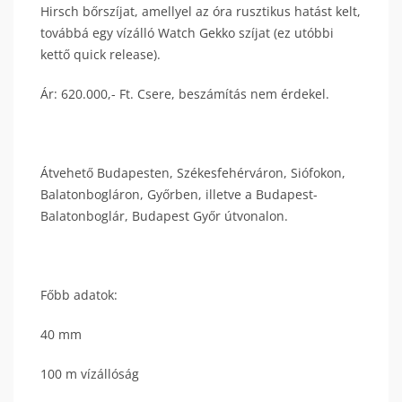
Hirsch bőrszíjat, amellyel az óra rusztikus hatást kelt,
továbbá egy vízálló Watch Gekko szíjat (ez utóbbi
kettő quick release).
Ár: 620.000,- Ft. Csere, beszámítás nem érdekel.
Átvehető Budapesten, Székesfehérváron, Siófokon,
Balatonbogláron, Győrben, illetve a Budapest-
Balatonboglár, Budapest Győr útvonalon.
Főbb adatok:
40 mm
100 m vízállóság