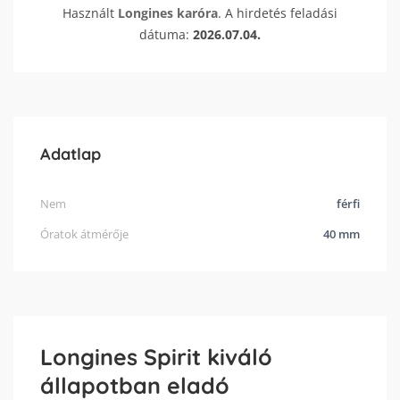
Használt
Longines
karóra
. A hirdetés feladási
dátuma:
2026.07.04.
Adatlap
Nem
férfi
Óratok átmérője
40 mm
Longines Spirit kiváló
állapotban eladó