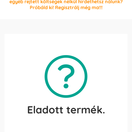
egyéb rejtett költségek nélkül hirdethetsz nálunk?
Próbáld ki! Regisztrálj még ma!!!
Eladott termék.