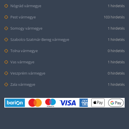
Nógrád vármegye
1 hirdetés
Pest vármegye
103 hirdetés
Somogy vármegye
1 hirdetés
Szabolcs-Szatmár-Bereg vármegye
1 hirdetés
Tolna vármegye
0 hirdetés
Vas vármegye
1 hirdetés
Veszprém vármegye
0 hirdetés
Zala vármegye
1 hirdetés