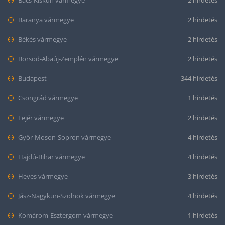
Bács-Kiskun vármegye
2 hirdetés
Baranya vármegye
2 hirdetés
Békés vármegye
2 hirdetés
Borsod-Abaúj-Zemplén vármegye
2 hirdetés
Budapest
344 hirdetés
Csongrád vármegye
1 hirdetés
Fejér vármegye
2 hirdetés
Győr-Moson-Sopron vármegye
4 hirdetés
Hajdú-Bihar vármegye
4 hirdetés
Heves vármegye
3 hirdetés
Jász-Nagykun-Szolnok vármegye
4 hirdetés
Komárom-Esztergom vármegye
1 hirdetés