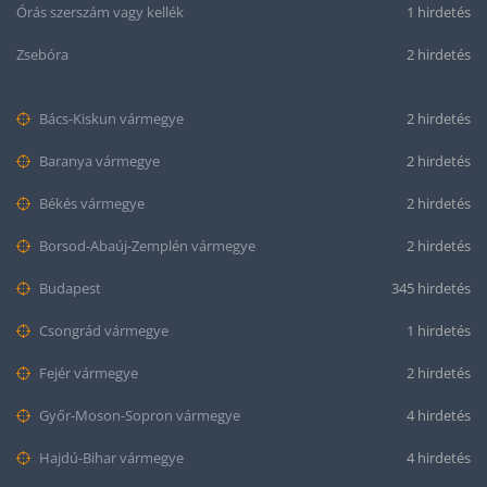
Órás szerszám vagy kellék
1 hirdetés
Zsebóra
2 hirdetés
Bács-Kiskun vármegye
2 hirdetés
Baranya vármegye
2 hirdetés
Békés vármegye
2 hirdetés
Borsod-Abaúj-Zemplén vármegye
2 hirdetés
Budapest
345 hirdetés
Csongrád vármegye
1 hirdetés
Fejér vármegye
2 hirdetés
Győr-Moson-Sopron vármegye
4 hirdetés
Hajdú-Bihar vármegye
4 hirdetés