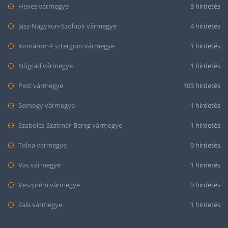
Heves vármegye
3 hirdetés
Jász-Nagykun-Szolnok vármegye
4 hirdetés
Komárom-Esztergom vármegye
1 hirdetés
Nógrád vármegye
1 hirdetés
Pest vármegye
103 hirdetés
Somogy vármegye
1 hirdetés
Szabolcs-Szatmár-Bereg vármegye
1 hirdetés
Tolna vármegye
0 hirdetés
Vas vármegye
1 hirdetés
Veszprém vármegye
0 hirdetés
Zala vármegye
1 hirdetés