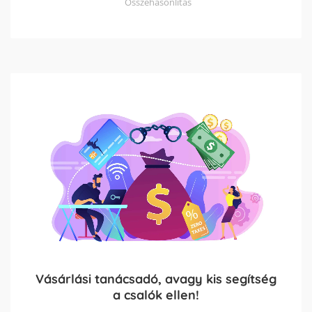
Összehasonlítás
Vásárlási tanácsadó, avagy kis segítség
a csalók ellen!