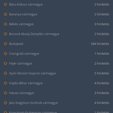
Bács-Kiskun vármegye
2 hirdetés
Baranya vármegye
2 hirdetés
Békés vármegye
3 hirdetés
Borsod-Abaúj-Zemplén vármegye
2 hirdetés
Budapest
344 hirdetés
Csongrád vármegye
1 hirdetés
Fejér vármegye
2 hirdetés
Győr-Moson-Sopron vármegye
5 hirdetés
Hajdú-Bihar vármegye
4 hirdetés
Heves vármegye
3 hirdetés
Jász-Nagykun-Szolnok vármegye
4 hirdetés
Komárom-Esztergom vármegye
1 hirdetés