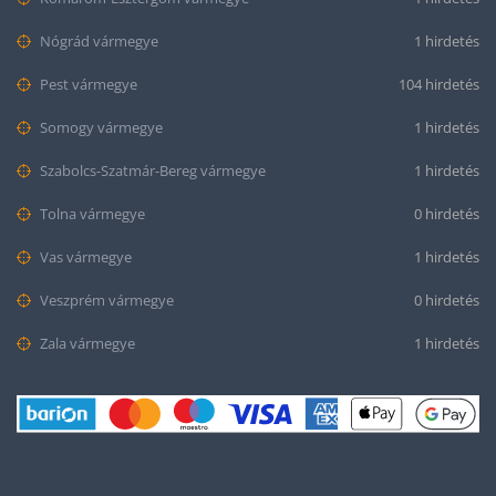
Nógrád vármegye
1 hirdetés
Pest vármegye
104 hirdetés
Somogy vármegye
1 hirdetés
Szabolcs-Szatmár-Bereg vármegye
1 hirdetés
Tolna vármegye
0 hirdetés
Vas vármegye
1 hirdetés
Veszprém vármegye
0 hirdetés
Zala vármegye
1 hirdetés