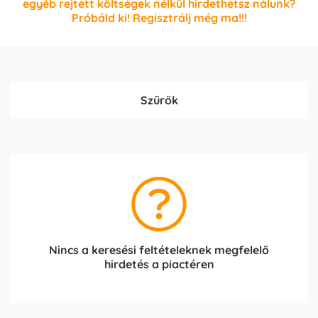
egyéb rejtett költségek nélkül hirdethetsz nálunk?
Próbáld ki! Regisztrálj még ma!!!
Szűrők
Nincs a keresési feltételeknek megfelelő
hirdetés a piactéren