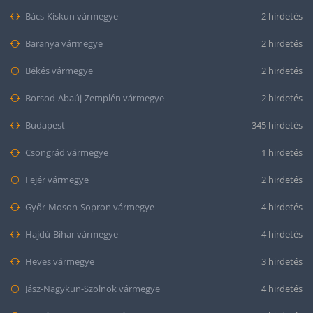
Bács-Kiskun vármegye
2 hirdetés
Baranya vármegye
2 hirdetés
Békés vármegye
2 hirdetés
Borsod-Abaúj-Zemplén vármegye
2 hirdetés
Budapest
345 hirdetés
Csongrád vármegye
1 hirdetés
Fejér vármegye
2 hirdetés
Győr-Moson-Sopron vármegye
4 hirdetés
Hajdú-Bihar vármegye
4 hirdetés
Heves vármegye
3 hirdetés
Jász-Nagykun-Szolnok vármegye
4 hirdetés