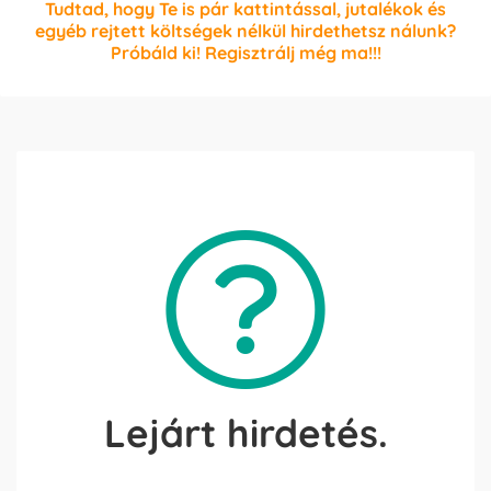
Tudtad, hogy Te is pár kattintással, jutalékok és
egyéb rejtett költségek nélkül hirdethetsz nálunk?
Próbáld ki! Regisztrálj még ma!!!
Lejárt hirdetés.