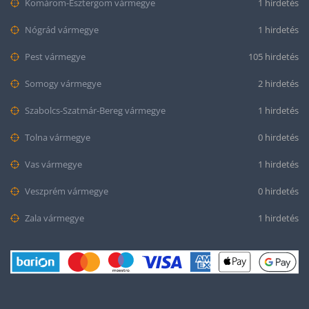
Komárom-Esztergom vármegye
1 hirdetés
Nógrád vármegye
1 hirdetés
Pest vármegye
105 hirdetés
Somogy vármegye
2 hirdetés
Szabolcs-Szatmár-Bereg vármegye
1 hirdetés
Tolna vármegye
0 hirdetés
Vas vármegye
1 hirdetés
Veszprém vármegye
0 hirdetés
Zala vármegye
1 hirdetés