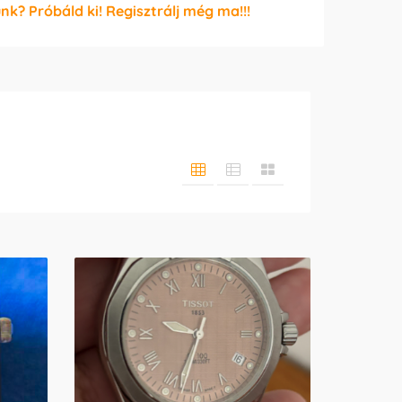
unk? Próbáld ki! Regisztrálj még ma!!!