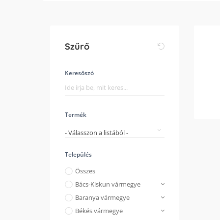
Szűrő
Keresőszó
Termék
- Válasszon a listából -
Település
Összes
Bács-Kiskun vármegye
Baranya vármegye
Békés vármegye