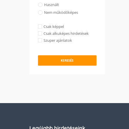
Használt
Nem működőképes
Csak képpel
Csak alkuképes hirdetések
Szuper ajánlatok
KERESÉS
Legújabb hirdetéseink