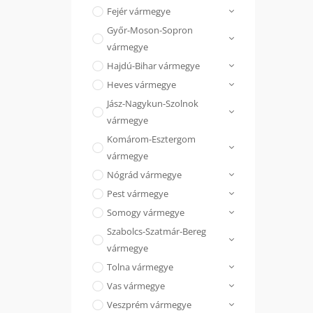
Fejér vármegye
Győr-Moson-Sopron
vármegye
Hajdú-Bihar vármegye
Heves vármegye
Jász-Nagykun-Szolnok
vármegye
Komárom-Esztergom
vármegye
Nógrád vármegye
Pest vármegye
Somogy vármegye
Szabolcs-Szatmár-Bereg
vármegye
Tolna vármegye
Vas vármegye
Veszprém vármegye