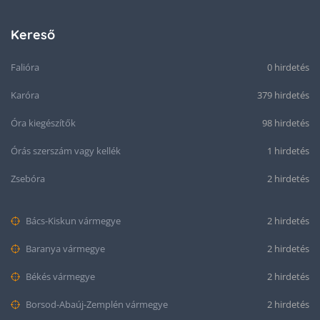
Kereső
Falióra
0 hirdetés
Karóra
379 hirdetés
Óra kiegészítők
98 hirdetés
Órás szerszám vagy kellék
1 hirdetés
Zsebóra
2 hirdetés
Bács-Kiskun vármegye
2 hirdetés
Baranya vármegye
2 hirdetés
Békés vármegye
2 hirdetés
Borsod-Abaúj-Zemplén vármegye
2 hirdetés