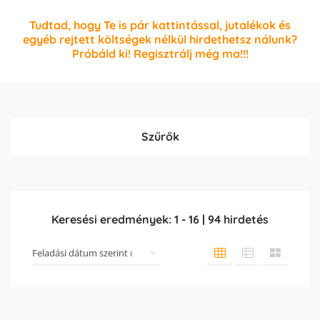
Tudtad, hogy Te is pár kattintással, jutalékok és
egyéb rejtett költségek nélkül hirdethetsz nálunk?
Próbáld ki! Regisztrálj még ma!!!
Szűrők
Keresési eredmények:
1
-
16
|
94
hirdetés