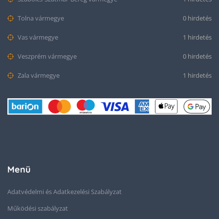
Tolna vármegye
0 hirdetés
Vas vármegye
1 hirdetés
Veszprém vármegye
0 hirdetés
Zala vármegye
1 hirdetés
Menü
Adatvédelmi és Adatkezelési Szabályzat
Működési szabályzat