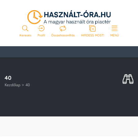
Keresés
Profil
Összehasonlítás
HIRDESS MOST!
MENÜ
40
Kezdőlap
40