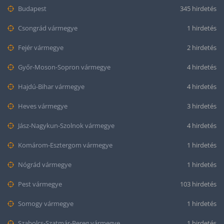
Budapest
345 hirdetés
Csongrád vármegye
1 hirdetés
Fejér vármegye
2 hirdetés
Győr-Moson-Sopron vármegye
4 hirdetés
Hajdú-Bihar vármegye
4 hirdetés
Heves vármegye
3 hirdetés
Jász-Nagykun-Szolnok vármegye
4 hirdetés
Komárom-Esztergom vármegye
1 hirdetés
Nógrád vármegye
1 hirdetés
Pest vármegye
103 hirdetés
Somogy vármegye
1 hirdetés
Szabolcs-Szatmár-Bereg vármegye
1 hirdetés