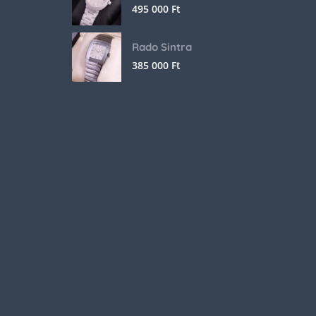
495 000
Ft
Rado Sintra
385 000
Ft