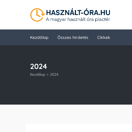
Kezdőlap
Összes hirdetés
Cikkek
2024
Kezdőlap
2024