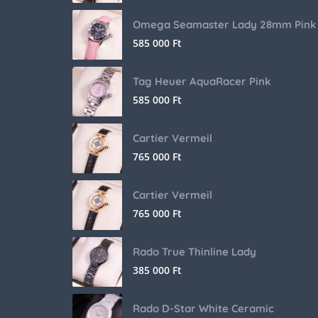
Omega Seamaster Lady 28mm Pink
585 000
Ft
Tag Heuer AquaRacer Pink
585 000
Ft
Cartier Vermeil
765 000
Ft
Cartier Vermeil
765 000
Ft
Rado True Thinline Lady
385 000
Ft
Rado D-Star White Ceramic