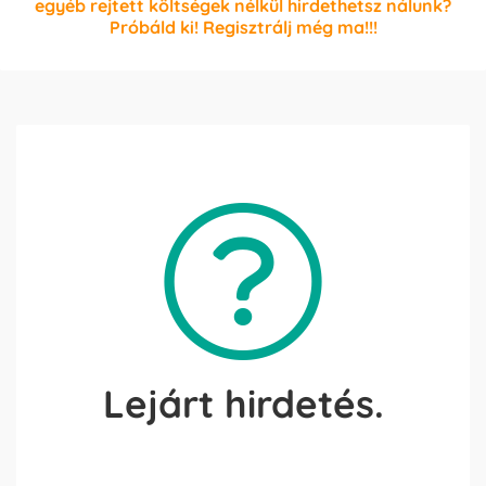
egyéb rejtett költségek nélkül hirdethetsz nálunk?
Próbáld ki! Regisztrálj még ma!!!
Lejárt hirdetés.