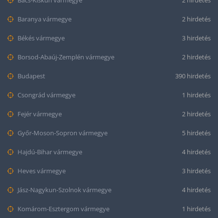
Bács-Kiskun vármegye
2 hirdetés
Baranya vármegye
2 hirdetés
Békés vármegye
3 hirdetés
Borsod-Abaúj-Zemplén vármegye
2 hirdetés
Budapest
390 hirdetés
Csongrád vármegye
1 hirdetés
Fejér vármegye
2 hirdetés
Győr-Moson-Sopron vármegye
5 hirdetés
Hajdú-Bihar vármegye
4 hirdetés
Heves vármegye
3 hirdetés
Jász-Nagykun-Szolnok vármegye
4 hirdetés
Komárom-Esztergom vármegye
1 hirdetés