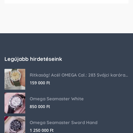
Legújabb hirdetéseink
Ritkaság! Acél OMEGA Cal.: 283 Svájci karóra 1953-ból!
159 000
Ft
Omega Seamaster White
850 000
Ft
Omega Seamaster Sword Hand
1 250 000
Ft