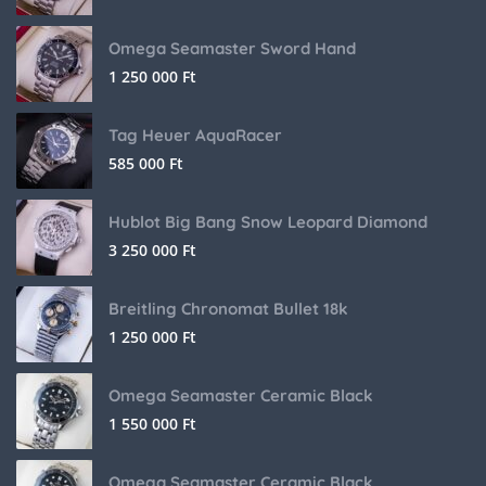
Omega Seamaster Sword Hand
1 250 000
Ft
Tag Heuer AquaRacer
585 000
Ft
Hublot Big Bang Snow Leopard Diamond
3 250 000
Ft
Breitling Chronomat Bullet 18k
1 250 000
Ft
Omega Seamaster Ceramic Black
1 550 000
Ft
Omega Seamaster Ceramic Black