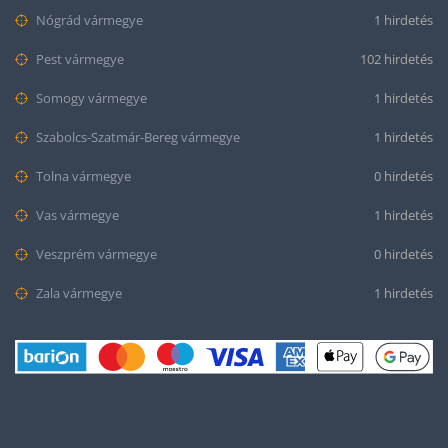
Nógrád vármegye
1 hirdetés
Pest vármegye
102 hirdetés
Somogy vármegye
1 hirdetés
Szabolcs-Szatmár-Bereg vármegye
1 hirdetés
Tolna vármegye
0 hirdetés
Vas vármegye
1 hirdetés
Veszprém vármegye
0 hirdetés
Zala vármegye
1 hirdetés