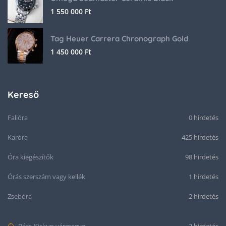
1 550 000
Ft
Tag Heuer Carrera Chronograph Gold
1 450 000
Ft
Kereső
Falióra
0 hirdetés
Karóra
425 hirdetés
Óra kiegészítők
98 hirdetés
Órás szerszám vagy kellék
1 hirdetés
Zsebóra
2 hirdetés