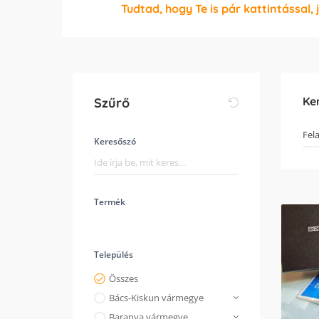
Tudtad, hogy Te is pár kattintással, 
Ke
Szűrő
Keresőszó
Termék
Település
Összes
Bács-Kiskun vármegye
Baranya vármegye