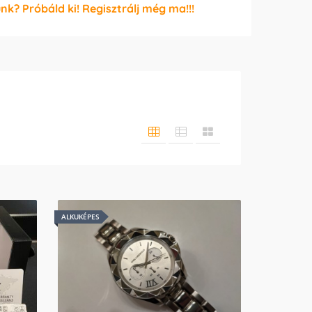
unk? Próbáld ki! Regisztrálj még ma!!!
ALKUKÉPES