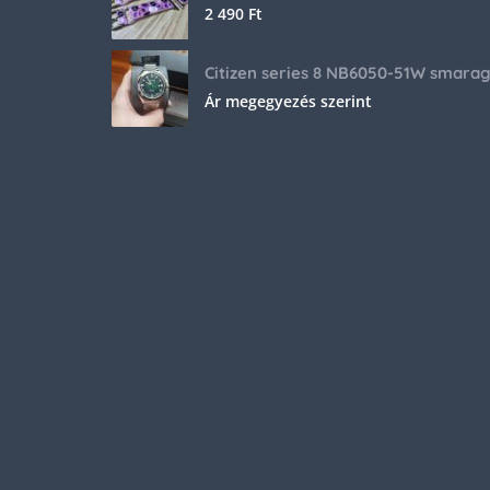
2 490
Ft
Ár megegyezés szerint