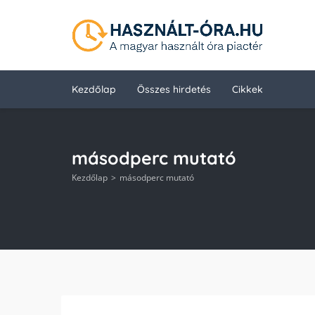
Kezdőlap
Összes hirdetés
Cikkek
másodperc mutató
Kezdőlap
másodperc mutató