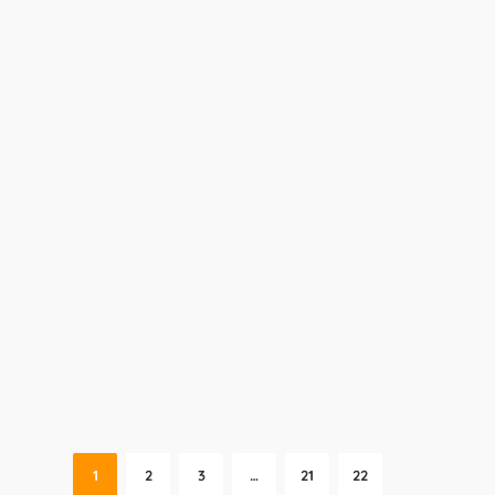
1
2
3
…
21
22