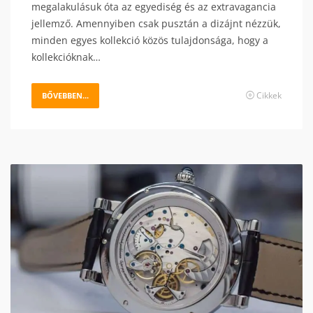
megalakulásuk óta az egyediség és az extravagancia
jellemző. Amennyiben csak pusztán a dizájnt nézzük,
minden egyes kollekció közös tulajdonsága, hogy a
kollekcióknak…
Cikkek
BŐVEBBEN...