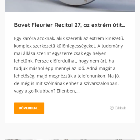
Bovet Fleurier Recital 27, az extrém útitárs
Egy karóra azoknak, akik szeretik az extrém kinézetű,
komplex szerkezetű különlegességeket. A tudomány
mai állása szerint egyszerre csak egy helyen
lehetünk. Persze előfordulhat, hogy nem árt, ha
tudjuk máshol épp mennyi az idő. Adná magát a
lehetőség, majd megnézzük a telefonunkon. Na jó,
de még is mit szólnának ehhez a szivarszalonban,
vagy a golfklubban? Ellenben,…
Cikkek
BŐVEBBEN...