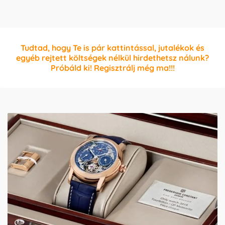
Tudtad, hogy Te is pár kattintással, jutalékok és
egyéb rejtett költségek nélkül hirdethetsz nálunk?
Próbáld ki! Regisztrálj még ma!!!