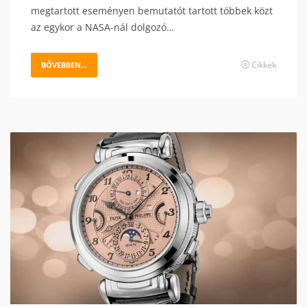
megtartott eseményen bemutatót tartott többek közt
az egykor a NASA-nál dolgozó…
Cikkek
BŐVEBBEN...