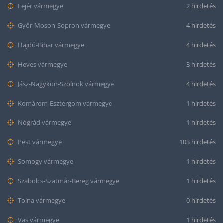
Fejér vármegye
2 hirdetés
Győr-Moson-Sopron vármegye
4 hirdetés
Hajdú-Bihar vármegye
4 hirdetés
Heves vármegye
3 hirdetés
Jász-Nagykun-Szolnok vármegye
4 hirdetés
Komárom-Esztergom vármegye
1 hirdetés
Nógrád vármegye
1 hirdetés
Pest vármegye
103 hirdetés
Somogy vármegye
1 hirdetés
Szabolcs-Szatmár-Bereg vármegye
1 hirdetés
Tolna vármegye
0 hirdetés
Vas vármegye
1 hirdetés