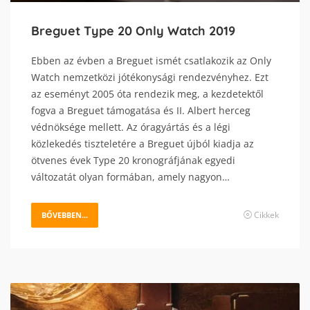
Breguet Type 20 Only Watch 2019
Ebben az évben a Breguet ismét csatlakozik az Only
Watch nemzetközi jótékonysági rendezvényhez. Ezt
az eseményt 2005 óta rendezik meg, a kezdetektől
fogva a Breguet támogatása és II. Albert herceg
védnöksége mellett. Az óragyártás és a légi
közlekedés tiszteletére a Breguet újból kiadja az
ötvenes évek Type 20 kronográfjának egyedi
változatát olyan formában, amely nagyon…
Cikkek
BŐVEBBEN...