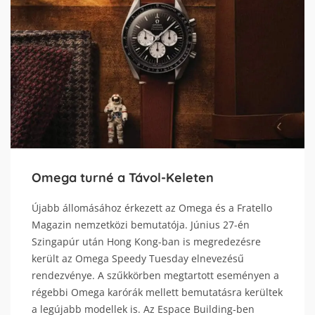
Omega turné a Távol-Keleten
Újabb állomásához érkezett az Omega és a Fratello
Magazin nemzetközi bemutatója. Június 27-én
Szingapúr után Hong Kong-ban is megredezésre
került az Omega Speedy Tuesday elnevezésű
rendezvénye. A szűkkörben megtartott eseményen a
régebbi Omega karórák mellett bemutatásra kerültek
a legújabb modellek is. Az Espace Building-ben