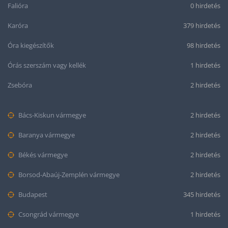
Falióra
0 hirdetés
Karóra
379 hirdetés
Óra kiegészítők
98 hirdetés
Órás szerszám vagy kellék
1 hirdetés
Zsebóra
2 hirdetés
Bács-Kiskun vármegye
2 hirdetés
Baranya vármegye
2 hirdetés
Békés vármegye
2 hirdetés
Borsod-Abaúj-Zemplén vármegye
2 hirdetés
Budapest
345 hirdetés
Csongrád vármegye
1 hirdetés