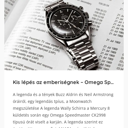
Kis lépés az emberiségnek – Omega Speedmaster Moonwatch
A legenda és a tények Buzz Aldrin és Neil Armstrong
óráiról, egy legendás tpíus, a Moonwatch
megszületése A legenda Wally Schirra a Mercury 8
küldetés során egy Omega Speedmaster CK2998
típusú órát viselt a karján. A legenda szerint ez