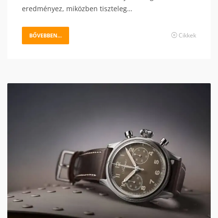
eredményez, miközben tiszteleg…
Cikkek
BŐVEBBEN...