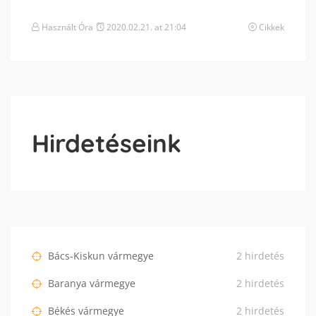
Használt Óra
2020.02.21. at 21:04
Cikkek
Hirdetéseink
Bács-Kiskun vármegye
2 hirdetés
Baranya vármegye
2 hirdetés
Békés vármegye
2 hirdetés