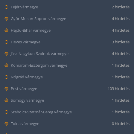
Fejér vármegye
2 hirdetés
Győr-Moson-Sopron vármegye
4 hirdetés
Hajdú-Bihar vármegye
4 hirdetés
Heves vármegye
3 hirdetés
Jász-Nagykun-Szolnok vármegye
4 hirdetés
Komárom-Esztergom vármegye
1 hirdetés
Nógrád vármegye
1 hirdetés
Pest vármegye
103 hirdetés
Somogy vármegye
1 hirdetés
Szabolcs-Szatmár-Bereg vármegye
1 hirdetés
Tolna vármegye
0 hirdetés