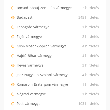
Borsod-Abaúj-Zemplén vármegye
2 hirdetés
Budapest
345 hirdetés
Csongrád vármegye
1 hirdetés
Fejér vármegye
2 hirdetés
Győr-Moson-Sopron vármegye
4 hirdetés
Hajdú-Bihar vármegye
4 hirdetés
Heves vármegye
3 hirdetés
Jász-Nagykun-Szolnok vármegye
4 hirdetés
Komárom-Esztergom vármegye
1 hirdetés
Nógrád vármegye
1 hirdetés
Pest vármegye
103 hirdetés