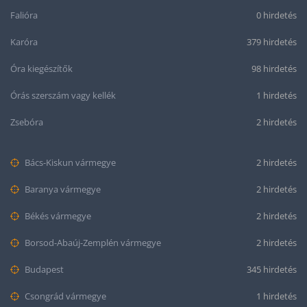
Falióra
0 hirdetés
Karóra
379 hirdetés
Óra kiegészítők
98 hirdetés
Órás szerszám vagy kellék
1 hirdetés
Zsebóra
2 hirdetés
Bács-Kiskun vármegye
2 hirdetés
Baranya vármegye
2 hirdetés
Békés vármegye
2 hirdetés
Borsod-Abaúj-Zemplén vármegye
2 hirdetés
Budapest
345 hirdetés
Csongrád vármegye
1 hirdetés