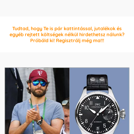
Tudtad, hogy Te is pár kattintással, jutalékok és
egyéb rejtett költségek nélkül hirdethetsz nálunk?
Próbáld ki! Regisztrálj még ma!!!