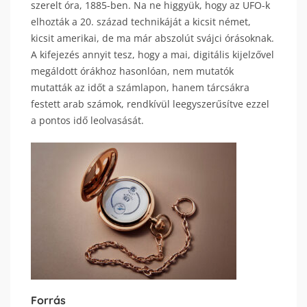
szerelt óra, 1885-ben. Na ne higgyük, hogy az UFO-k
elhozták a 20. század technikáját a kicsit német,
kicsit amerikai, de ma már abszolút svájci órásoknak.
A kifejezés annyit tesz, hogy a mai, digitális kijelzővel
megáldott órákhoz hasonlóan, nem mutatók
mutatták az időt a számlapon, hanem tárcsákra
festett arab számok, rendkívül leegyszerűsítve ezzel
a pontos idő leolvasását.
Forrás