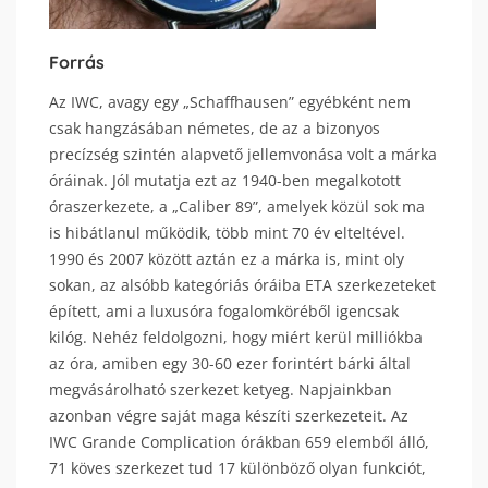
Forrás
Az IWC, avagy egy „Schaffhausen” egyébként nem
csak hangzásában németes, de az a bizonyos
precízség szintén alapvető jellemvonása volt a márka
óráinak. Jól mutatja ezt az 1940-ben megalkotott
óraszerkezete, a „Caliber 89”, amelyek közül sok ma
is hibátlanul működik, több mint 70 év elteltével.
1990 és 2007 között aztán ez a márka is, mint oly
sokan, az alsóbb kategóriás óráiba ETA szerkezeteket
épített, ami a luxusóra fogalomköréből igencsak
kilóg. Nehéz feldolgozni, hogy miért kerül milliókba
az óra, amiben egy 30-60 ezer forintért bárki által
megvásárolható szerkezet ketyeg. Napjainkban
azonban végre saját maga készíti szerkezeteit. Az
IWC Grande Complication órákban 659 elemből álló,
71 köves szerkezet tud 17 különböző olyan funkciót,