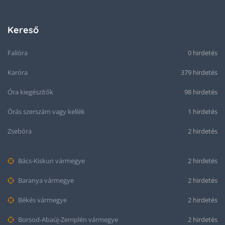
Kereső
Falióra
0 hirdetés
Karóra
379 hirdetés
Óra kiegészítők
98 hirdetés
Órás szerszám vagy kellék
1 hirdetés
Zsebóra
2 hirdetés
Bács-Kiskun vármegye
2 hirdetés
Baranya vármegye
2 hirdetés
Békés vármegye
2 hirdetés
Borsod-Abaúj-Zemplén vármegye
2 hirdetés