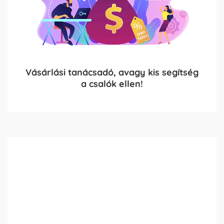
Vásárlási tanácsadó, avagy kis segítség
a csalók ellen!