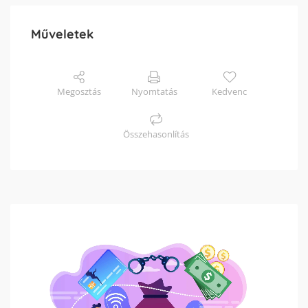
Műveletek
Megosztás
Nyomtatás
Kedvenc
Összehasonlítás