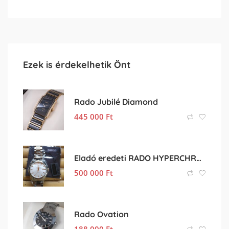
Ezek is érdekelhetik Önt
Rado Jubilé Diamond
445 000
Ft
Eladó eredeti RADO HYPERCHROME férfi karóra
500 000
Ft
Rado Ovation
188 000
Ft