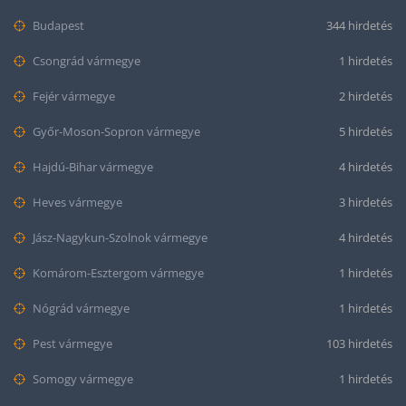
Budapest
344 hirdetés
Csongrád vármegye
1 hirdetés
Fejér vármegye
2 hirdetés
Győr-Moson-Sopron vármegye
5 hirdetés
Hajdú-Bihar vármegye
4 hirdetés
Heves vármegye
3 hirdetés
Jász-Nagykun-Szolnok vármegye
4 hirdetés
Komárom-Esztergom vármegye
1 hirdetés
Nógrád vármegye
1 hirdetés
Pest vármegye
103 hirdetés
Somogy vármegye
1 hirdetés