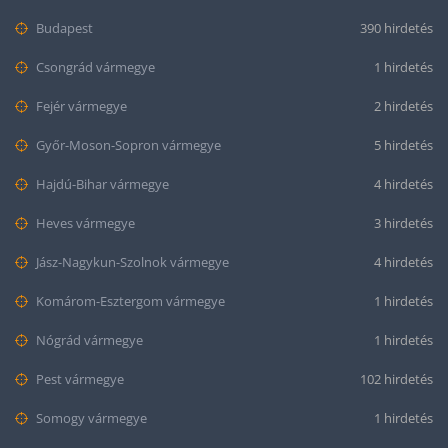
Budapest
390 hirdetés
Csongrád vármegye
1 hirdetés
Fejér vármegye
2 hirdetés
Győr-Moson-Sopron vármegye
5 hirdetés
Hajdú-Bihar vármegye
4 hirdetés
Heves vármegye
3 hirdetés
Jász-Nagykun-Szolnok vármegye
4 hirdetés
Komárom-Esztergom vármegye
1 hirdetés
Nógrád vármegye
1 hirdetés
Pest vármegye
102 hirdetés
Somogy vármegye
1 hirdetés