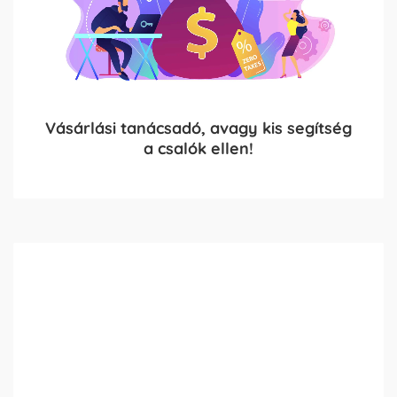
Vásárlási tanácsadó, avagy kis segítség
a csalók ellen!