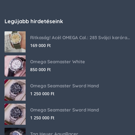
Legújabb hirdetéseink
Ritkaság! Acél OMEGA Cal.: 283 Svájci karóra 1953-ból!
169 000
Ft
Omega Seamaster White
850 000
Ft
Omega Seamaster Sword Hand
1 250 000
Ft
Omega Seamaster Sword Hand
1 250 000
Ft
Tag Heuer AquaRacer