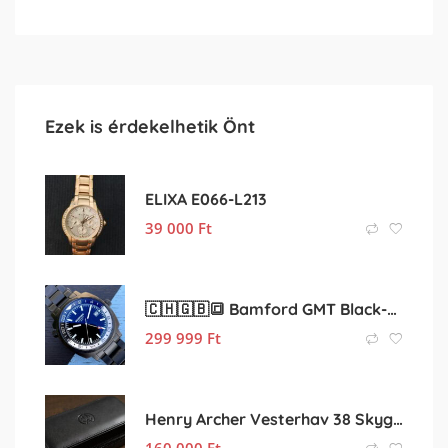
Ezek is érdekelhetik Önt
ELIXA E066-L213
39 000
Ft
🇨🇭🇬🇧🔳 Bamford GMT Black-White DLC 🔳🇬🇧🇨🇭
299 999
Ft
Henry Archer Vesterhav 38 Skyglint – Újszerű, 2028 Feb
160 000
Ft