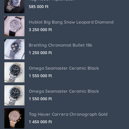
585 000
Ft
Hublot Big Bang Snow Leopard Diamond
3 250 000
Ft
Breitling Chronomat Bullet 18k
1 250 000
Ft
Omega Seamaster Ceramic Black
1 550 000
Ft
Omega Seamaster Ceramic Black
1 550 000
Ft
Tag Heuer Carrera Chronograph Gold
1 450 000
Ft