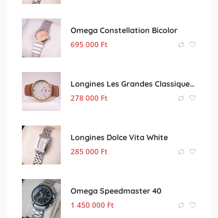
Omega Constellation Bicolor
695 000
Ft
Longines Les Grandes Classiques Golden
278 000
Ft
Longines Dolce Vita White
285 000
Ft
Omega Speedmaster 40
1 450 000
Ft