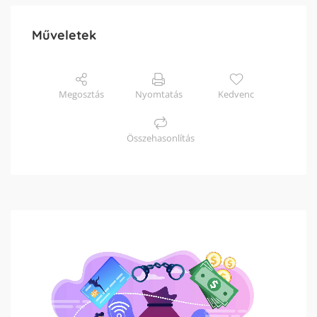
Műveletek
Megosztás
Nyomtatás
Kedvenc
Összehasonlítás