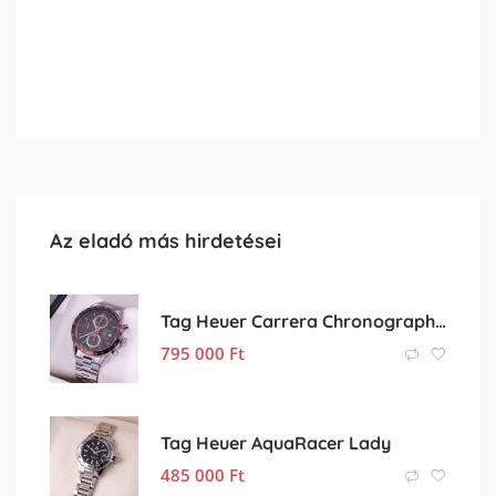
Az eladó más hirdetései
Tag Heuer Carrera Chronograph Brown
795 000
Ft
Tag Heuer AquaRacer Lady
485 000
Ft