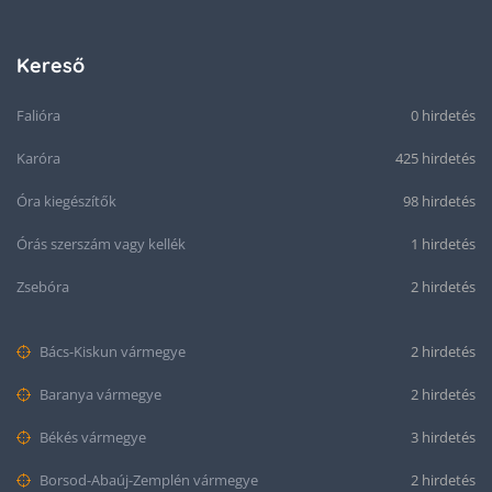
Kereső
Falióra
0 hirdetés
Karóra
425 hirdetés
Óra kiegészítők
98 hirdetés
Órás szerszám vagy kellék
1 hirdetés
Zsebóra
2 hirdetés
Bács-Kiskun vármegye
2 hirdetés
Baranya vármegye
2 hirdetés
Békés vármegye
3 hirdetés
Borsod-Abaúj-Zemplén vármegye
2 hirdetés