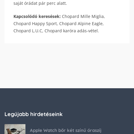
saját órádat pár perc alatt.
Kapcsolódó keresések:
Chopard Mille Miglia,
Chopard Happy Sport, Chopard Alpine Eagle,
Chopard L.U.C, Chopard karóra adás-vétel.
Legújabb hirdetéseink
Apple Watch bőr két színű óraszíj