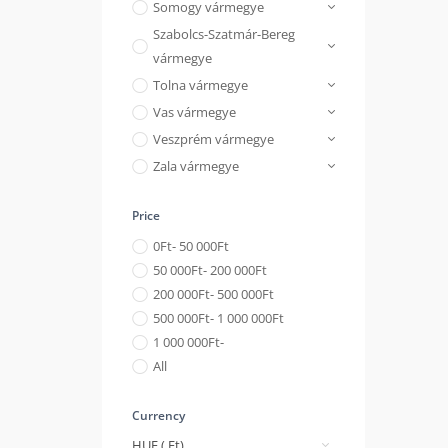
Somogy vármegye
Szabolcs-Szatmár-Bereg
vármegye
Tolna vármegye
Vas vármegye
Veszprém vármegye
Zala vármegye
Price
0
Ft
- 50 000
Ft
50 000
Ft
- 200 000
Ft
200 000
Ft
- 500 000
Ft
500 000
Ft
- 1 000 000
Ft
1 000 000
Ft
-
All
Currency