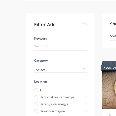
Sh
Filter Ads
Keyword
Category
NEGOTIA
- Select -
Location
All
Bács-Kiskun vármegye
Baranya vármegye
Békés vármegye