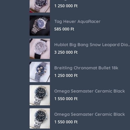
1 250 000
Ft
Tag Heuer AquaRacer
585 000
Ft
Hublot Big Bang Snow Leopard Dia
3 250 000
Ft
Breitling Chronomat Bullet 18k
1 250 000
Ft
Omega Seamaster Ceramic Black
1 550 000
Ft
Omega Seamaster Ceramic Black
1 550 000
Ft