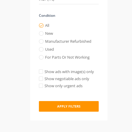
Condition
All
New
Manufacturer Refurbished
Used
For Parts Or Not Working
Show ads with image(s) only
Show negotiable ads only
Show only urgent ads
APPLY FILTERS