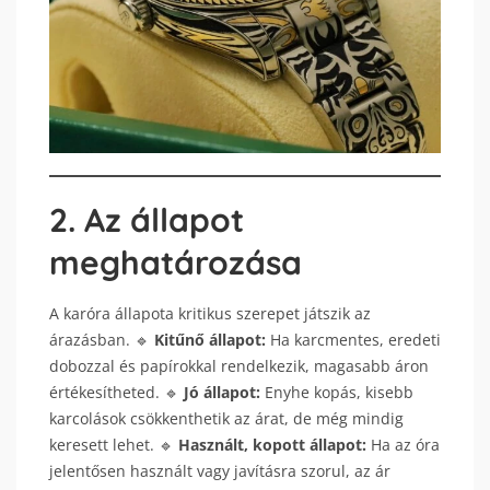
2. Az állapot
meghatározása
A karóra állapota kritikus szerepet játszik az
árazásban. 🔹
Kitűnő állapot:
Ha karcmentes, eredeti
dobozzal és papírokkal rendelkezik, magasabb áron
értékesítheted. 🔹
Jó állapot:
Enyhe kopás, kisebb
karcolások csökkenthetik az árat, de még mindig
keresett lehet. 🔹
Használt, kopott állapot:
Ha az óra
jelentősen használt vagy javításra szorul, az ár