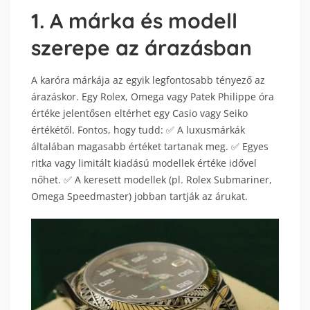
1. A márka és modell
szerepe az árazásban
A karóra márkája az egyik legfontosabb tényező az
árazáskor. Egy Rolex, Omega vagy Patek Philippe óra
értéke jelentősen eltérhet egy Casio vagy Seiko
értékétől. Fontos, hogy tudd: ✅ A luxusmárkák
általában magasabb értéket tartanak meg. ✅ Egyes
ritka vagy limitált kiadású modellek értéke idővel
nőhet. ✅ A keresett modellek (pl. Rolex Submariner,
Omega Speedmaster) jobban tartják az árukat.