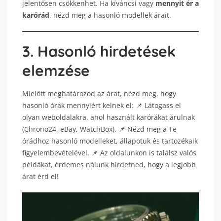
jelentősen csökkenhet. Ha kíváncsi vagy
mennyit ér a
karórád
, nézd meg a hasonló modellek árait.
3. Hasonló hirdetések
elemzése
Mielőtt meghatározod az árat, nézd meg, hogy
hasonló órák mennyiért kelnek el: 📌 Látogass el
olyan weboldalakra, ahol használt karórákat árulnak
(Chrono24, eBay, WatchBox). 📌 Nézd meg a Te
órádhoz hasonló modelleket, állapotuk és tartozékaik
figyelembevételével. 📌 Az oldalunkon is találsz valós
példákat, érdemes nálunk hirdetned, hogy a legjobb
árat érd el!