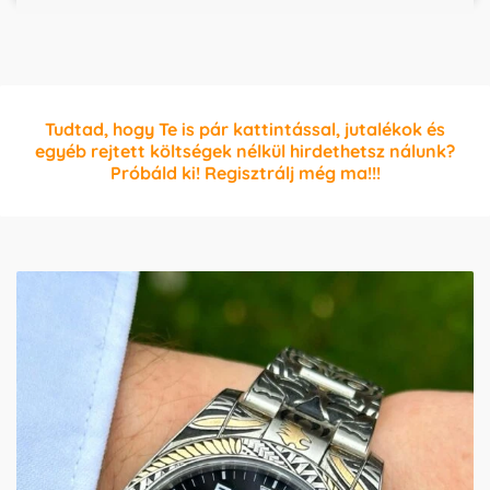
Tudtad, hogy Te is pár kattintással, jutalékok és
egyéb rejtett költségek nélkül hirdethetsz nálunk?
Próbáld ki! Regisztrálj még ma!!!