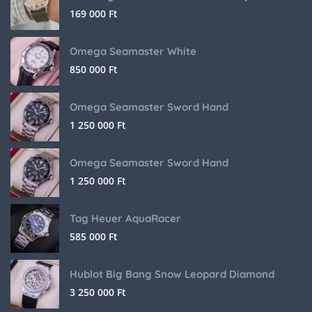
169 000
Ft
Omega Seamaster White
850 000
Ft
Omega Seamaster Sword Hand
1 250 000
Ft
Omega Seamaster Sword Hand
1 250 000
Ft
Tag Heuer AquaRacer
585 000
Ft
Hublot Big Bang Snow Leopard Diamond
3 250 000
Ft