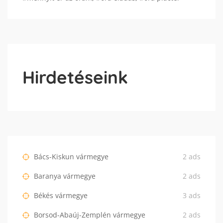
Hirdetéseink
Bács-Kiskun vármegye
2 ads
Baranya vármegye
2 ads
Békés vármegye
3 ads
Borsod-Abaúj-Zemplén vármegye
2 ads