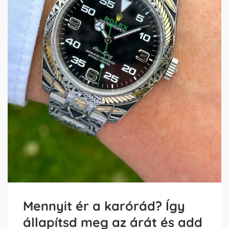
Mennyit ér a karórád? Így
állapítsd meg az árát és add