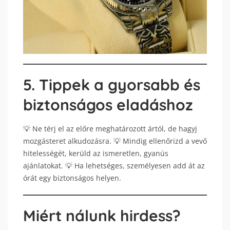
5. Tippek a gyorsabb és
biztonságos eladáshoz
💡 Ne térj el az előre meghatározott ártól, de hagyj
mozgásteret alkudozásra. 💡 Mindig ellenőrizd a vevő
hitelességét, kerüld az ismeretlen, gyanús
ajánlatokat. 💡 Ha lehetséges, személyesen add át az
órát egy biztonságos helyen.
Miért nálunk hirdess?