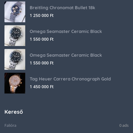
Breitling Chronomat Bullet 18k
1 250 000
Ft
Omega Seamaster Ceramic Black
1 550 000
Ft
Omega Seamaster Ceramic Black
1 550 000
Ft
Tag Heuer Carrera Chronograph Gold
1 450 000
Ft
Kereső
Falióra
0 ads