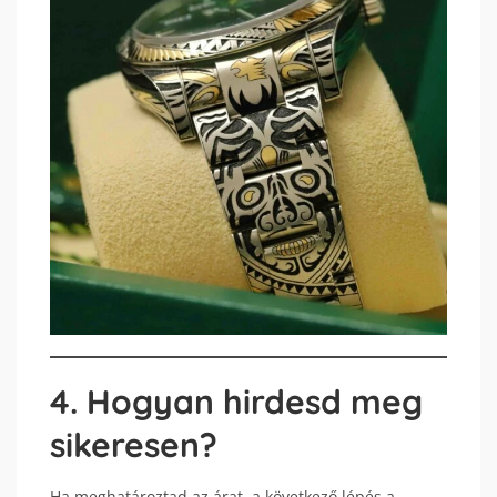
4. Hogyan hirdesd meg
sikeresen?
Ha meghatároztad az árat, a következő lépés a