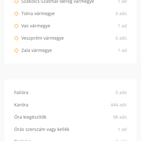
Szabolcs-Szatmár-Bereg vármegye
1 ad
Tolna vármegye
0 ads
Vas vármegye
1 ad
Veszprém vármegye
0 ads
Zala vármegye
1 ad
Falióra
0 ads
Karóra
444 ads
Óra kiegészítők
98 ads
Órás szerszám vagy kellék
1 ad