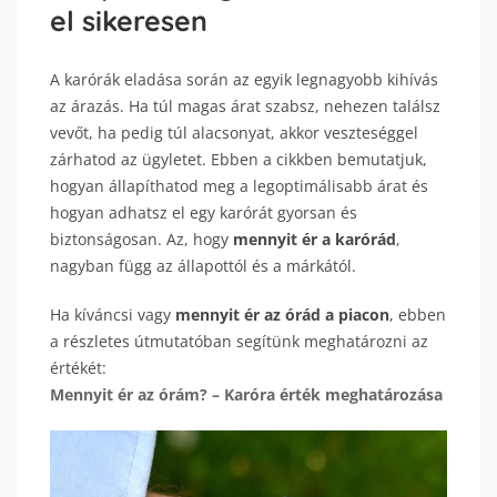
el sikeresen
A karórák eladása során az egyik legnagyobb kihívás
az árazás. Ha túl magas árat szabsz, nehezen találsz
vevőt, ha pedig túl alacsonyat, akkor veszteséggel
zárhatod az ügyletet. Ebben a cikkben bemutatjuk,
hogyan állapíthatod meg a legoptimálisabb árat és
hogyan adhatsz el egy karórát gyorsan és
biztonságosan. Az, hogy
mennyit ér a karórád
,
nagyban függ az állapottól és a márkától.
Ha kíváncsi vagy
mennyit ér az órád a piacon
, ebben
a részletes útmutatóban segítünk meghatározni az
értékét:
Mennyit ér az órám? – Karóra érték meghatározása