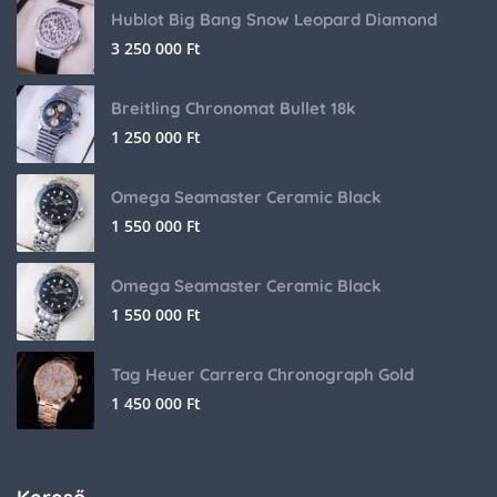
Hublot Big Bang Snow Leopard Diamond
3 250 000
Ft
Breitling Chronomat Bullet 18k
1 250 000
Ft
Omega Seamaster Ceramic Black
1 550 000
Ft
Omega Seamaster Ceramic Black
1 550 000
Ft
Tag Heuer Carrera Chronograph Gold
1 450 000
Ft