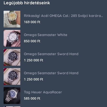
Legújabb hirdetéseink
Ritkaság! Acél OMEGA Cal.: 283 Svájci karóra 1953-ból!
169 000
Ft
Omega Seamaster White
850 000
Ft
Omega Seamaster Sword Hand
1 250 000
Ft
Omega Seamaster Sword Hand
1 250 000
Ft
Tag Heuer AquaRacer
585 000
Ft