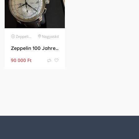
Zeppelin
karóra
Nagyatád
Zeppelin 100 Jahre Új!
90 000
Ft