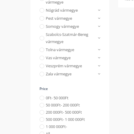
vármegye
Nógrád vármegye
Pest vármegye
Somogy vármegye
Szabolcs-Szatmár-Bereg
vármegye
Tolna vármegye
Vas vármegye
Veszprém vármegye
Zala vármegye
Price
0
Ft
- 50 000
Ft
50 000
Ft
- 200 000
Ft
200 000
Ft
- 500 000
Ft
500 000
Ft
- 1 000 000
Ft
1 000 000
Ft
-
All