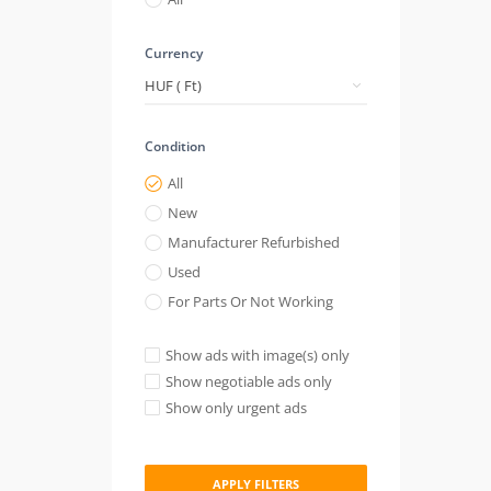
Currency
Condition
All
New
Manufacturer Refurbished
Used
For Parts Or Not Working
Show ads with image(s) only
Show negotiable ads only
Show only urgent ads
APPLY FILTERS