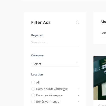
Sh
Filter Ads
Keyword
Category
- Select -
Location
All
Bács-Kiskun vármegye
Baranya vármegye
Békés vármegye