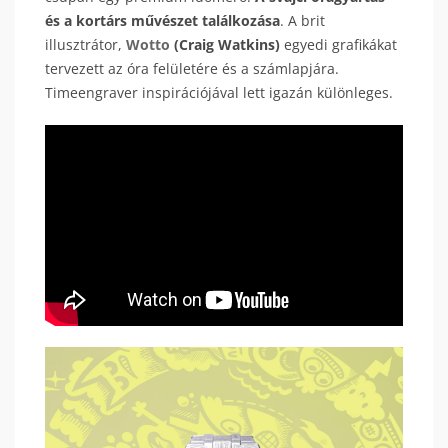
és a kortárs művészet találkozása
. A brit
illusztrátor,
Wotto
(Craig Watkins)
egyedi grafikákat
tervezett az óra felületére és a számlapjára.
Timeengraver inspirációjával lett igazán különleges.