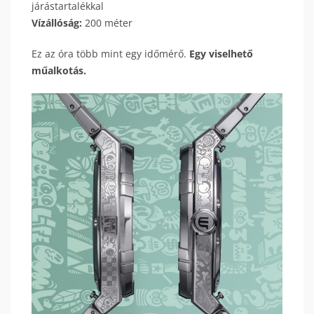
járástartalékkal
Vízállóság:
200 méter
Ez az óra több mint egy időmérő.
Egy viselhető
műalkotás.