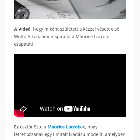
A Videó
, hogy miként született a kézzel vésett első
Wottó Aikon, ami inspirálta a Maurice Lacroix
csapatát!
Ez
ösztönözte a
Maurice Lacroix
-t
, hogy
létrehozzanak egy limitált kiadású modellt, amelyben