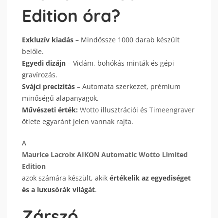
Edition
óra?
Exkluzív kiadás
– Mindössze 1000 darab készült
belőle.
Egyedi dizájn
– Vidám, bohókás minták és gépi
gravírozás.
Svájci precizitás
– Automata szerkezet, prémium
minőségű alapanyagok.
Művészeti érték:
Wotto
illusztrációi és
Timeengraver
ötlete egyaránt jelen vannak rajta.
A
Maurice Lacroix AIKON Automatic Wotto Limited
Edition
azok számára készült, akik
értékelik az egyediséget
és a luxusórák világát
.
Zárszó