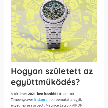
Hogyan született az
együttműködés?
A történet
2021-ben kezdődött
, amikor
Timeengraver
Instagramon
bemutatta egyik
egyedileg gravírozott Maurice Lacroix AIKON