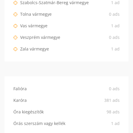
Szabolcs-Szatmár-Bereg vármegye
1 ad
Tolna vármegye
0 ads
Vas vármegye
1 ad
Veszprém vármegye
0 ads
Zala vármegye
1 ad
Falióra
0 ads
Karóra
381 ads
Óra kiegészítők
98 ads
Órás szerszám vagy kellék
1 ad