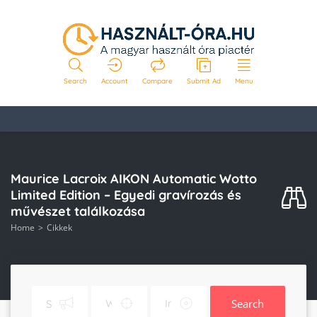
Search
Account
Compare
Submit Ad
Menu
Maurice Lacroix AIKON Automatic Wotto
Limited Edition – Egyedi gravírozás és
művészet találkozása
Home
Cikkek
Search