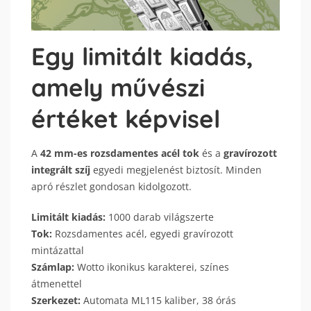
Egy limitált kiadás,
amely művészi
értéket képvisel
A
42 mm-es rozsdamentes acél tok
és a
gravírozott
integrált szíj
egyedi megjelenést biztosít. Minden
apró részlet gondosan kidolgozott.
Limitált kiadás:
1000 darab világszerte
Tok:
Rozsdamentes acél, egyedi gravírozott
mintázattal
Számlap:
Wotto ikonikus karakterei, színes
átmenettel
Szerkezet:
Automata ML115 kaliber, 38 órás