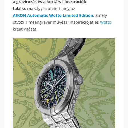
a gravírozás és a kortárs illusztrációk
találkoznak
.Így született meg az
AIKON Automatic Wotto Limited Edition
, amely
ötvözi Timeengraver művészi inspirációját és
Wotto
kreativitását..