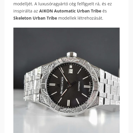
modelljét. A luxusóragyártó cég felfigyelt rá, és ez
inspirálta az
AIKON Automatic Urban Tribe
és
Skeleton Urban Tribe
modellek létrehozását.