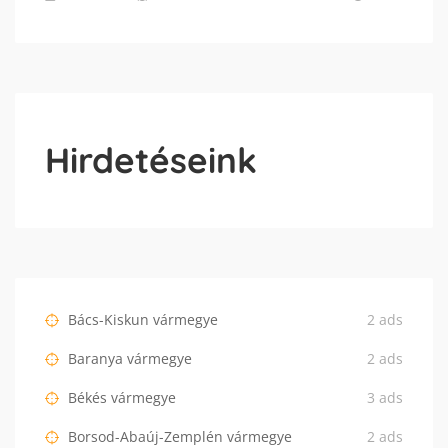
Hirdetéseink
Bács-Kiskun vármegye
2 ads
Baranya vármegye
2 ads
Békés vármegye
3 ads
Borsod-Abaúj-Zemplén vármegye
2 ads