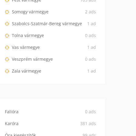
Somogy vármegye
2 ads
Szabolcs-Szatmár-Bereg vármegye
1 ad
Tolna vármegye
0 ads
Vas vármegye
1 ad
Veszprém vármegye
0 ads
Zala vármegye
1 ad
Falióra
0 ads
Karóra
381 ads
Óra kiegészítők
99 ads