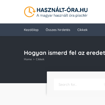
Kezdőlap
Összes hirdetés
Cikkek
Hogyan ismerd fel az eredeti
Home
Cikkek