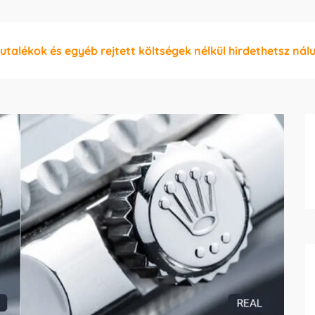
jutalékok és egyéb rejtett költségek nélkül hirdethetsz nál