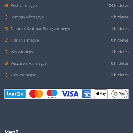
Pest vármegye
104 hirdetés
Somogy vármegye
1 hirdetés
Szabolcs-Szatmár-Bereg vármegye
1 hirdetés
Tolna vármegye
0 hirdetés
Vas vármegye
1 hirdetés
Veszprém vármegye
0 hirdetés
Zala vármegye
1 hirdetés
Menü