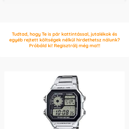
Tudtad, hogy Te is pár kattintással, jutalékok és
egyéb rejtett költségek nélkül hirdethetsz nálunk?
Próbáld ki! Regisztrálj még ma!!!