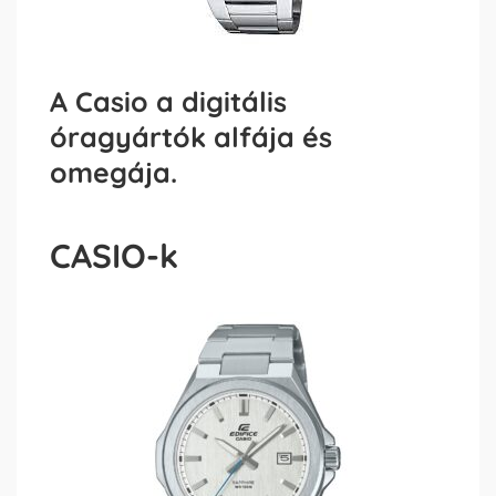
A Casio a digitális
óragyártók alfája és
omegája.
CASIO-k