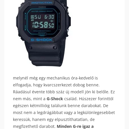
melynél még egy mechanikus óra-kedvelő is
elfogadja, hogy kvarcszerkezet dobog benne.
Ráadásul évente több száz új modell jön ki belőle. Ez
nem más, mint a
G-Shock
család. Húszezer forinttól
egészen kétmillióig találunk benne darabokat. De
most nem a legdrágábbat vagy a legkülönlegesebbet
keressük, hanem egy elpusztíthatatlan, de
megfizethető darabot.
Minden G-re igaz a