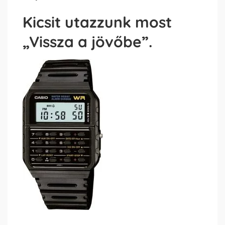
Kicsit utazzunk most
„Vissza a jövőbe”.