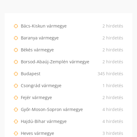
Bács-Kiskun vármegye
2 hirdetés
Baranya vármegye
2 hirdetés
Békés vármegye
2 hirdetés
Borsod-Abaúj-Zemplén vármegye
2 hirdetés
Budapest
345 hirdetés
Csongrád vármegye
1 hirdetés
Fejér vármegye
2 hirdetés
Győr-Moson-Sopron vármegye
4 hirdetés
Hajdú-Bihar vármegye
4 hirdetés
Heves vármegye
3 hirdetés