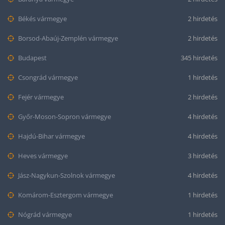
Békés vármegye
2 hirdetés
Borsod-Abaúj-Zemplén vármegye
2 hirdetés
Budapest
345 hirdetés
Csongrád vármegye
1 hirdetés
Fejér vármegye
2 hirdetés
Győr-Moson-Sopron vármegye
4 hirdetés
Hajdú-Bihar vármegye
4 hirdetés
Heves vármegye
3 hirdetés
Jász-Nagykun-Szolnok vármegye
4 hirdetés
Komárom-Esztergom vármegye
1 hirdetés
Nógrád vármegye
1 hirdetés