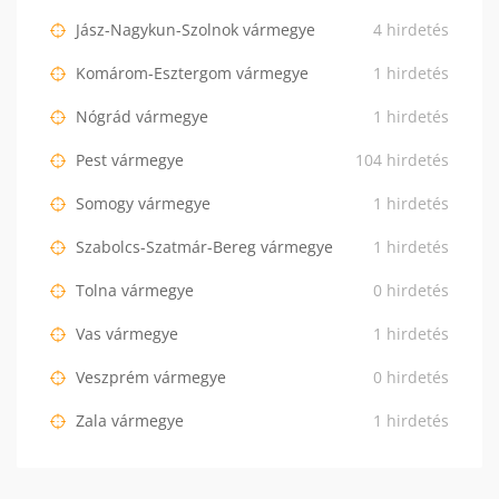
Jász-Nagykun-Szolnok vármegye
4 hirdetés
Komárom-Esztergom vármegye
1 hirdetés
Nógrád vármegye
1 hirdetés
Pest vármegye
104 hirdetés
Somogy vármegye
1 hirdetés
Szabolcs-Szatmár-Bereg vármegye
1 hirdetés
Tolna vármegye
0 hirdetés
Vas vármegye
1 hirdetés
Veszprém vármegye
0 hirdetés
Zala vármegye
1 hirdetés