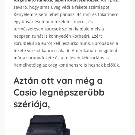
zavaró, hogy sima üveg védi a fekete számlapot.
Kényelemre sem lehet panasz, 44 mm-es tokátmérő,
egy búvár esetében tökéletes méret, és
természetesen kaucsuk szíjon kapjuk, mely a
neoprén ruhát is könnyedén körbeéri. Ezért
körülbelül 86 eurót kell leszurkolnunk, Európában a
fekete verziót kapni csak, de Amerikában megjelent
már az arany-fekete és a teljesen kék variáns is.
Remélhetőleg az öreg kontinensre is hoznak belőlük.
Aztán ott van még a
Casio legnépszerűbb
szériája,