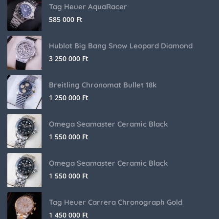
Tag Heuer AquaRacer
585 000
Ft
Hublot Big Bang Snow Leopard Diamond
3 250 000
Ft
Breitling Chronomat Bullet 18k
1 250 000
Ft
Omega Seamaster Ceramic Black
1 550 000
Ft
Omega Seamaster Ceramic Black
1 550 000
Ft
Tag Heuer Carrera Chronograph Gold
1 450 000
Ft