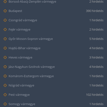
Borsod-Abaúj-Zemplén vármegye
2 hirdetés
Budapest
390 hirdetés
Csongrád vármegye
1 hirdetés
Fejér vármegye
2 hirdetés
Győr-Moson-Sopron vármegye
5 hirdetés
Hajdú-Bihar vármegye
4 hirdetés
Heves vármegye
3 hirdetés
Jász-Nagykun-Szolnok vármegye
4 hirdetés
Komárom-Esztergom vármegye
1 hirdetés
Nógrád vármegye
1 hirdetés
Pest vármegye
102 hirdetés
Somogy vármegye
1 hirdetés