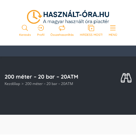
Keresés
Profil
Összehasonlítás
HIRDESS MOST!
MENÜ
200 méter – 20 bar – 20ATM
Kezdőlap
200 méter – 20 bar – 20ATM