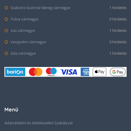
Szabolcs-Szatmár-Bereg vármegye
1 hirdetés
Tolna vármegye
0 hirdetés
Vas vármegye
1 hirdetés
Veszprém vármegye
0 hirdetés
Zala vármegye
1 hirdetés
Menü
Adatvédelmi és Adatkezelési Szabályzat