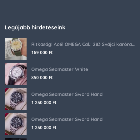
Legújabb hirdetéseink
Ritkaság! Acél OMEGA Cal.: 283 Svájci karóra 1953-ból!
169 000
Ft
Omega Seamaster White
850 000
Ft
Omega Seamaster Sword Hand
1 250 000
Ft
Omega Seamaster Sword Hand
1 250 000
Ft