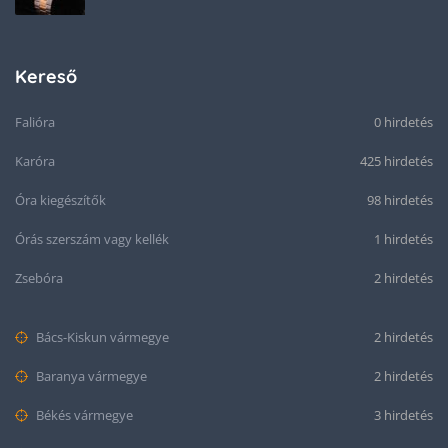
Kereső
Falióra
0 hirdetés
Karóra
425 hirdetés
Óra kiegészítők
98 hirdetés
Órás szerszám vagy kellék
1 hirdetés
Zsebóra
2 hirdetés
Bács-Kiskun vármegye
2 hirdetés
Baranya vármegye
2 hirdetés
Békés vármegye
3 hirdetés