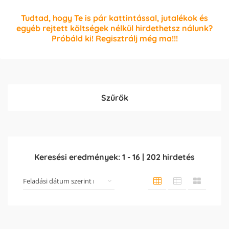
Tudtad, hogy Te is pár kattintással, jutalékok és
egyéb rejtett költségek nélkül hirdethetsz nálunk?
Próbáld ki! Regisztrálj még ma!!!
Szűrők
Keresési eredmények:
1
-
16
|
202
hirdetés