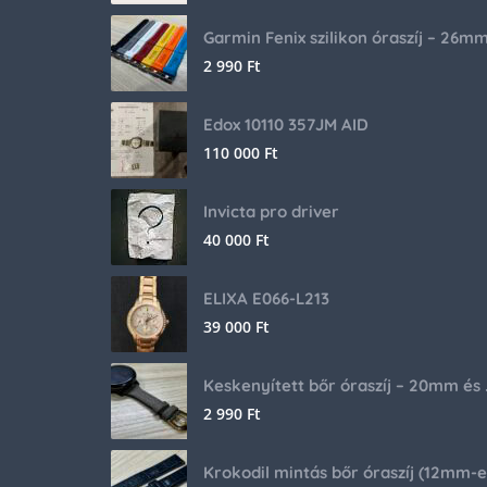
Garmin Fenix szilikon óraszíj – 26m
2 990
Ft
Edox 10110 357JM AID
110 000
Ft
Invicta pro driver
40 000
Ft
ELIXA E066-L213
39 000
Ft
Keskenyíte
2 990
Ft