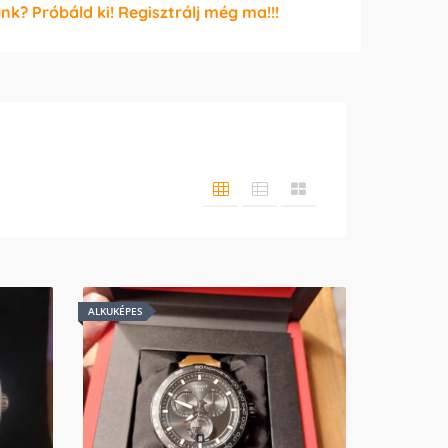
unk? Próbáld ki! Regisztrálj még ma!!!
ALKUKÉPES