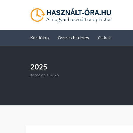
Kezdőlap
Összes hirdetés
Cikkek
2025
Kezdőlap
2025