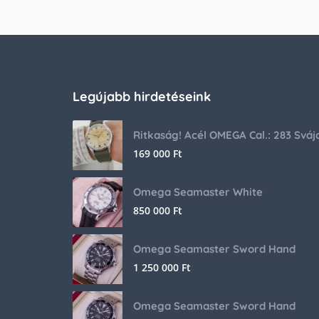
Legújabb hirdetéseink
169 000
Ft
Omega Seamaster White
850 000
Ft
Omega Seamaster Sword Hand
1 250 000
Ft
Omega Seamaster Sword Hand