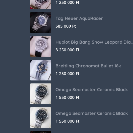
1 250 000
Ft
Tag Heuer AquaRacer
585 000
Ft
Hublot Big Bang Snow Leopard Dia
3 250 000
Ft
Breitling Chronomat Bullet 18k
1 250 000
Ft
Omega Seamaster Ceramic Black
1 550 000
Ft
Omega Seamaster Ceramic Black
1 550 000
Ft