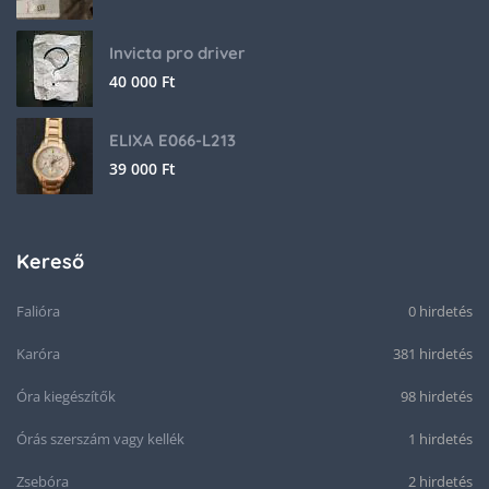
Invicta pro driver
40 000
Ft
ELIXA E066-L213
39 000
Ft
Kereső
Falióra
0 hirdetés
Karóra
381 hirdetés
Óra kiegészítők
98 hirdetés
Órás szerszám vagy kellék
1 hirdetés
Zsebóra
2 hirdetés