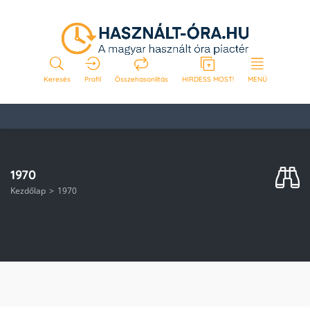
Keresés
Profil
Összehasonlítás
HIRDESS MOST!
MENÜ
1970
Kezdőlap
1970