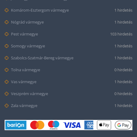
Komárom-Esztergom vármegye
1 hirdetés
Nógrád vármegye
1 hirdetés
Pest vármegye
103 hirdetés
Somogy vármegye
1 hirdetés
Szabolcs-Szatmár-Bereg vármegye
1 hirdetés
Tolna vármegye
0 hirdetés
Vas vármegye
1 hirdetés
Veszprém vármegye
0 hirdetés
Zala vármegye
1 hirdetés