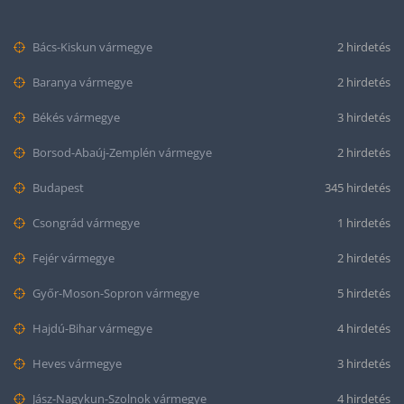
Bács-Kiskun vármegye
2 hirdetés
Baranya vármegye
2 hirdetés
Békés vármegye
3 hirdetés
Borsod-Abaúj-Zemplén vármegye
2 hirdetés
Budapest
345 hirdetés
Csongrád vármegye
1 hirdetés
Fejér vármegye
2 hirdetés
Győr-Moson-Sopron vármegye
5 hirdetés
Hajdú-Bihar vármegye
4 hirdetés
Heves vármegye
3 hirdetés
Jász-Nagykun-Szolnok vármegye
4 hirdetés