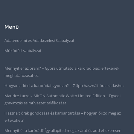
Menü
Adatvédelmi és Adatkezelési Szabályzat
Működési szabályzat
Mennyit ér az órám? – Gyors útmutató a karórád piaci értékének
meghatározásához
Hogyan add el a karórádat gyorsan? – 7 tipp használt óra eladáshoz
Maurice Lacroix AIKON Automatic Wotto Limited Edition – Egyedi
gravírozás és művészet találkozása
Használt órák gondozása és karbantartása – hogyan őrizd meg az
értéküket?
Mennyit ér a karórád? Így állapítsd meg az árát és add el sikeresen