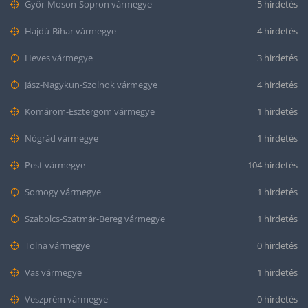
Győr-Moson-Sopron vármegye
5 hirdetés
Hajdú-Bihar vármegye
4 hirdetés
Heves vármegye
3 hirdetés
Jász-Nagykun-Szolnok vármegye
4 hirdetés
Komárom-Esztergom vármegye
1 hirdetés
Nógrád vármegye
1 hirdetés
Pest vármegye
104 hirdetés
Somogy vármegye
1 hirdetés
Szabolcs-Szatmár-Bereg vármegye
1 hirdetés
Tolna vármegye
0 hirdetés
Vas vármegye
1 hirdetés
Veszprém vármegye
0 hirdetés