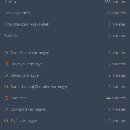
Karóra
380 hirdetés
Óra kiegészítők
99 hirdetés
Órás szerszám vagy kellék
1 hirdetés
Zsebóra
2 hirdetés
Bács-Kiskun vármegye
2 hirdetés
Baranya vármegye
2 hirdetés
Békés vármegye
3 hirdetés
Borsod-Abaúj-Zemplén vármegye
2 hirdetés
Budapest
344 hirdetés
Csongrád vármegye
1 hirdetés
Fejér vármegye
2 hirdetés