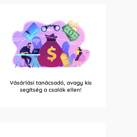
Vásárlási tanácsadó, avagy kis
segítség a csalók ellen!