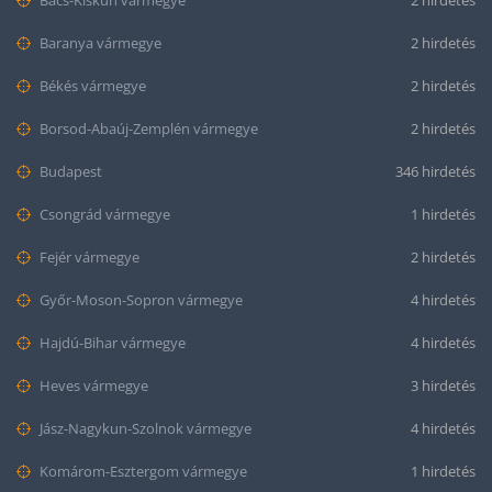
Bács-Kiskun vármegye
2 hirdetés
Baranya vármegye
2 hirdetés
Békés vármegye
2 hirdetés
Borsod-Abaúj-Zemplén vármegye
2 hirdetés
Budapest
346 hirdetés
Csongrád vármegye
1 hirdetés
Fejér vármegye
2 hirdetés
Győr-Moson-Sopron vármegye
4 hirdetés
Hajdú-Bihar vármegye
4 hirdetés
Heves vármegye
3 hirdetés
Jász-Nagykun-Szolnok vármegye
4 hirdetés
Komárom-Esztergom vármegye
1 hirdetés