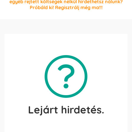
egyéb rejtett költségek nélkül hirdethetsz nálunk?
Próbáld ki! Regisztrálj még ma!!!
Lejárt hirdetés.