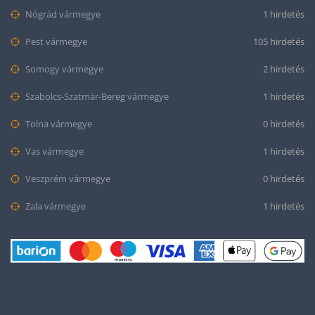
Nógrád vármegye
1 hirdetés
Pest vármegye
105 hirdetés
Somogy vármegye
2 hirdetés
Szabolcs-Szatmár-Bereg vármegye
1 hirdetés
Tolna vármegye
0 hirdetés
Vas vármegye
1 hirdetés
Veszprém vármegye
0 hirdetés
Zala vármegye
1 hirdetés