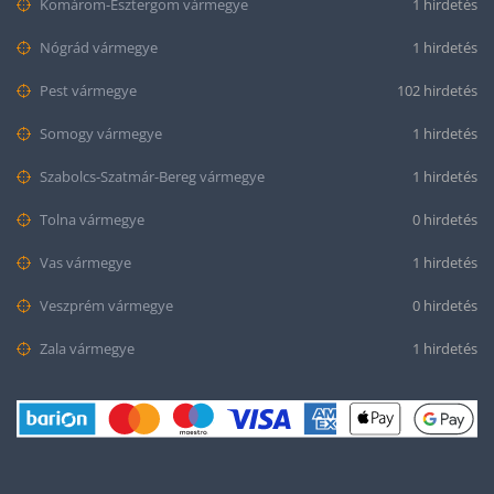
Komárom-Esztergom vármegye
1 hirdetés
Nógrád vármegye
1 hirdetés
Pest vármegye
102 hirdetés
Somogy vármegye
1 hirdetés
Szabolcs-Szatmár-Bereg vármegye
1 hirdetés
Tolna vármegye
0 hirdetés
Vas vármegye
1 hirdetés
Veszprém vármegye
0 hirdetés
Zala vármegye
1 hirdetés