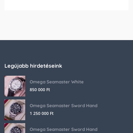
Legújabb hirdetéseink
Omega Seamaster White
850 000
Ft
Omega Seamaster Sword Hand
1 250 000
Ft
Omega Seamaster Sword Hand