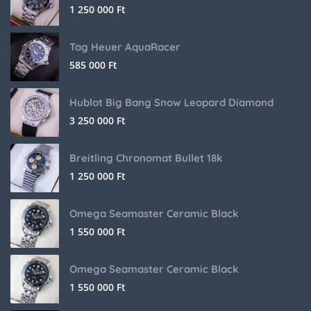
1 250 000
Ft
Tag Heuer AquaRacer
585 000
Ft
Hublot Big Bang Snow Leopard Diamond
3 250 000
Ft
Breitling Chronomat Bullet 18k
1 250 000
Ft
Omega Seamaster Ceramic Black
1 550 000
Ft
Omega Seamaster Ceramic Black
1 550 000
Ft