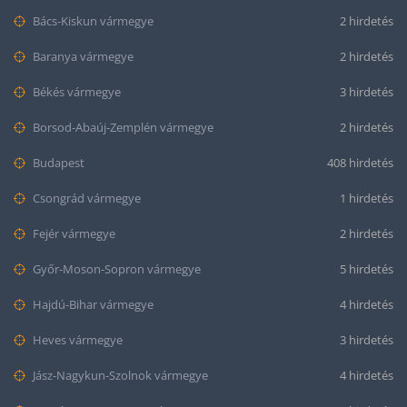
Bács-Kiskun vármegye
2 hirdetés
Baranya vármegye
2 hirdetés
Békés vármegye
3 hirdetés
Borsod-Abaúj-Zemplén vármegye
2 hirdetés
Budapest
408 hirdetés
Csongrád vármegye
1 hirdetés
Fejér vármegye
2 hirdetés
Győr-Moson-Sopron vármegye
5 hirdetés
Hajdú-Bihar vármegye
4 hirdetés
Heves vármegye
3 hirdetés
Jász-Nagykun-Szolnok vármegye
4 hirdetés