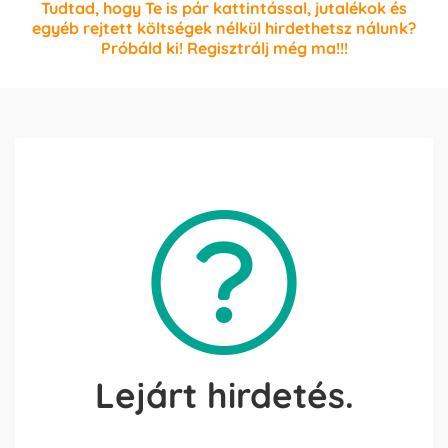
Tudtad, hogy Te is pár kattintással, jutalékok és
egyéb rejtett költségek nélkül hirdethetsz nálunk?
Próbáld ki! Regisztrálj még ma!!!
Lejárt hirdetés.