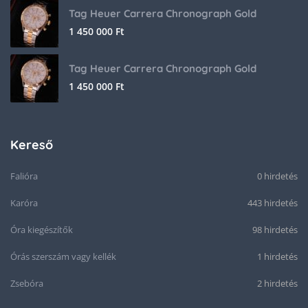
Tag Heuer Carrera Chronograph Gold
1 450 000
Ft
Tag Heuer Carrera Chronograph Gold
1 450 000
Ft
Kereső
Falióra
0 hirdetés
Karóra
443 hirdetés
Óra kiegészítők
98 hirdetés
Órás szerszám vagy kellék
1 hirdetés
Zsebóra
2 hirdetés