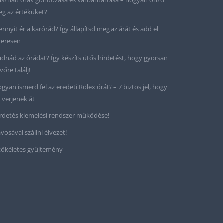
sznált órák gondozása és karbantartása – hogyan őrizd
g az értéküket?
nnyit ér a karórád? Így állapítsd meg az árát és add el
keresen
adnád az órádat? Így készíts ütős hirdetést, hogy gyorsan
vőre találj!
gyan ismerd fel az eredeti Rolex órát? – 7 biztos jel, hogy
 verjenek át
rdetés kiemelési rendszer működése!
vosával szállni élvezet!
tökéletes gyűjtemény