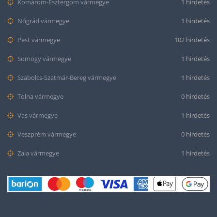
Komárom-Esztergom vármegye
1 hirdetés
Nógrád vármegye
1 hirdetés
Pest vármegye
102 hirdetés
Somogy vármegye
1 hirdetés
Szabolcs-Szatmár-Bereg vármegye
1 hirdetés
Tolna vármegye
0 hirdetés
Vas vármegye
1 hirdetés
Veszprém vármegye
0 hirdetés
Zala vármegye
1 hirdetés