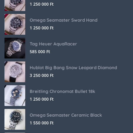
1 250 000
Ft
Omega Seamaster Sword Hand
1 250 000
Ft
Tag Heuer AquaRacer
585 000
Ft
Hublot Big Bang Snow Leopard Diamond
3 250 000
Ft
Breitling Chronomat Bullet 18k
1 250 000
Ft
Omega Seamaster Ceramic Black
1 550 000
Ft