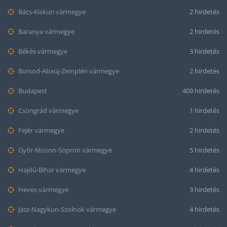
Bács-Kiskun vármegye
2 hirdetés
Baranya vármegye
2 hirdetés
Békés vármegye
3 hirdetés
Borsod-Abaúj-Zemplén vármegye
2 hirdetés
Budapest
409 hirdetés
Csongrád vármegye
1 hirdetés
Fejér vármegye
2 hirdetés
Győr-Moson-Sopron vármegye
5 hirdetés
Hajdú-Bihar vármegye
4 hirdetés
Heves vármegye
3 hirdetés
Jász-Nagykun-Szolnok vármegye
4 hirdetés