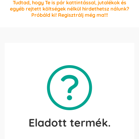
Tudtad, hogy Te is pár kattintással, jutalékok és
egyéb rejtett költségek nélkül hirdethetsz nálunk?
Próbáld ki! Regisztrálj még ma!!!
Eladott termék.