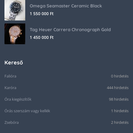
Omega Seamaster Ceramic Black
1 550 000
Ft
Tag Heuer Carrera Chronograph Gold
1 450 000
Ft
Kereső
Falióra
0 hirdetés
Karóra
444 hirdetés
Óra kiegészítők
98 hirdetés
Órás szerszám vagy kellék
1 hirdetés
Zsebóra
2 hirdetés