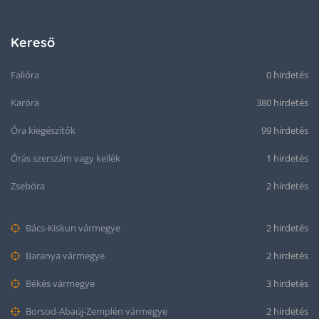
Kereső
Falióra
0 hirdetés
Karóra
380 hirdetés
Óra kiegészítők
99 hirdetés
Órás szerszám vagy kellék
1 hirdetés
Zsebóra
2 hirdetés
Bács-Kiskun vármegye
2 hirdetés
Baranya vármegye
2 hirdetés
Békés vármegye
3 hirdetés
Borsod-Abaúj-Zemplén vármegye
2 hirdetés