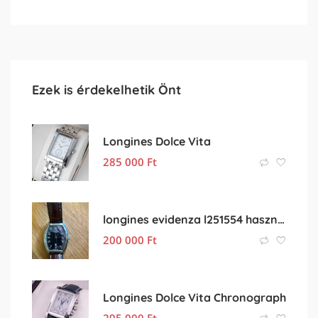
Ezek is érdekelhetik Önt
Longines Dolce Vita
285 000
Ft
longines evidenza l251554 használt
200 000
Ft
Longines Dolce Vita Chronograph
295 000
Ft