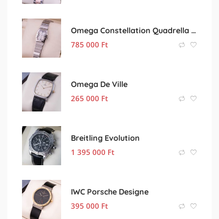
Omega Constellation Quadrella Diamonds
785 000
Ft
Omega De Ville
265 000
Ft
Breitling Evolution
1 395 000
Ft
IWC Porsche Designe
395 000
Ft