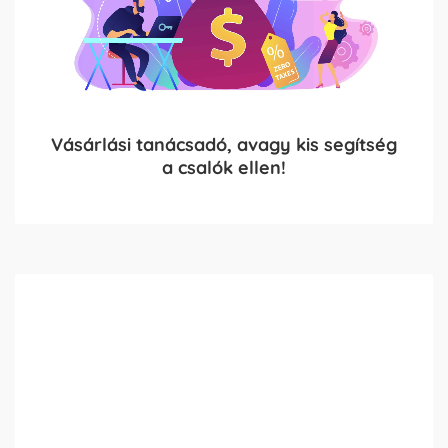
Vásárlási tanácsadó, avagy kis segítség
a csalók ellen!