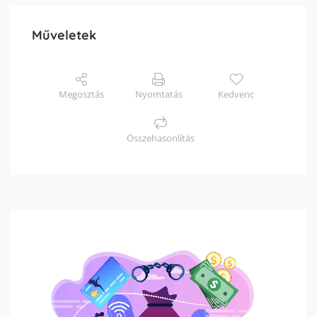
Műveletek
Megosztás
Nyomtatás
Kedvenc
Összehasonlítás