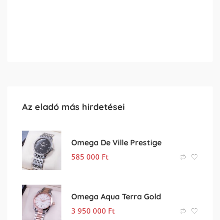
Az eladó más hirdetései
Omega De Ville Prestige
585 000
Ft
Omega Aqua Terra Gold
3 950 000
Ft