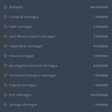
Budapest
344 hirdetés
Csongrád vármegye
1 hirdetés
Fejér vármegye
2 hirdetés
Győr-Moson-Sopron vármegye
5 hirdetés
Hajdú-Bihar vármegye
4 hirdetés
Heves vármegye
3 hirdetés
Jász-Nagykun-Szolnok vármegye
4 hirdetés
Komárom-Esztergom vármegye
1 hirdetés
Nógrád vármegye
1 hirdetés
Pest vármegye
104 hirdetés
Somogy vármegye
1 hirdetés